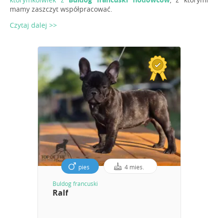
mamy zaszczyt współpracować.
Czytaj dalej >>
pies
4 mies.
Buldog francuski
Ralf