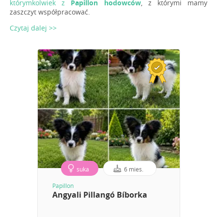
którymkolwiek z
Papillon hodowców
, z którymi mamy
zaszczyt współpracować.
Czytaj dalej >>
suka
6 mies.
Papillon
Angyali Pillangó Bíborka