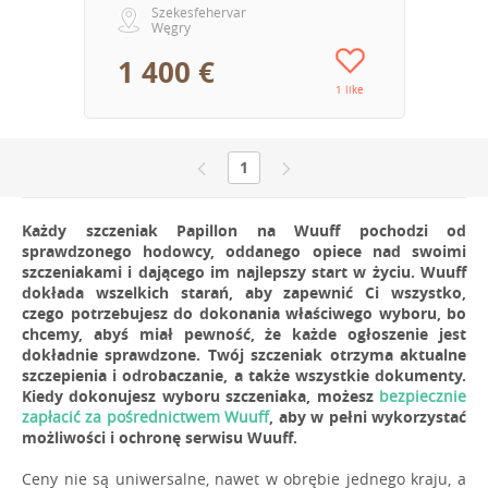
Szekesfehervar
Węgry
1 400 €
1 like
1
Każdy szczeniak Papillon na Wuuff pochodzi od
sprawdzonego hodowcy, oddanego opiece nad swoimi
szczeniakami i dającego im najlepszy start w życiu. Wuuff
dokłada wszelkich starań, aby zapewnić Ci wszystko,
czego potrzebujesz do dokonania właściwego wyboru, bo
chcemy, abyś miał pewność, że każde ogłoszenie jest
dokładnie sprawdzone. Twój szczeniak otrzyma aktualne
szczepienia i odrobaczanie, a także wszystkie dokumenty.
Kiedy dokonujesz wyboru szczeniaka, możesz
bezpiecznie
zapłacić za pośrednictwem Wuuff
, aby w pełni wykorzystać
możliwości i ochronę serwisu Wuuff.
Ceny nie są uniwersalne, nawet w obrębie jednego kraju, a