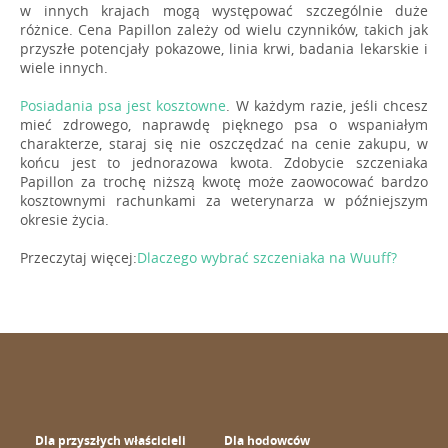
w innych krajach mogą występować szczególnie duże
różnice. Cena Papillon zależy od wielu czynników, takich jak
przyszłe potencjały pokazowe, linia krwi, badania lekarskie i
wiele innych.
Posiadania psa jest kosztowne
. W każdym razie, jeśli chcesz
mieć zdrowego, naprawdę pięknego psa o wspaniałym
charakterze, staraj się nie oszczędzać na cenie zakupu, w
końcu jest to jednorazowa kwota. Zdobycie szczeniaka
Papillon za trochę niższą kwotę może zaowocować bardzo
kosztownymi rachunkami za weterynarza w późniejszym
okresie życia.
Przeczytaj więcej:
Dlaczego wybrać szczeniaka na Wuuff?
Dla przyszłych właścicieli
Dla hodowców