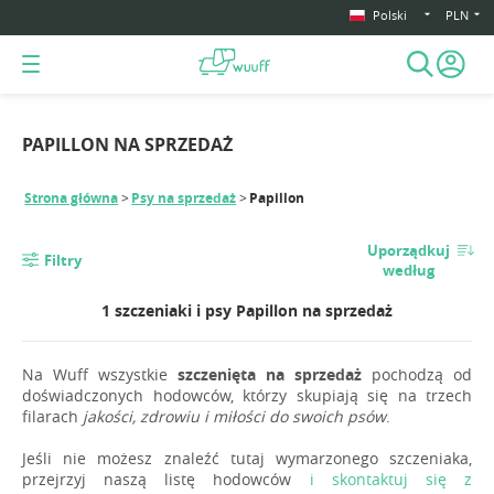
Polski
PLN
PAPILLON NA SPRZEDAŻ
Strona główna
Psy na sprzedaż
Papillon
Uporządkuj
Filtry
według
1 szczeniaki i psy Papillon na sprzedaż
Na Wuff wszystkie
szczenięta na sprzedaż
pochodzą od
doświadczonych hodowców, którzy skupiają się na trzech
filarach
jakości, zdrowiu i miłości do swoich psów
.
Jeśli nie możesz znaleźć tutaj wymarzonego szczeniaka,
przejrzyj naszą listę hodowców
i skontaktuj się z