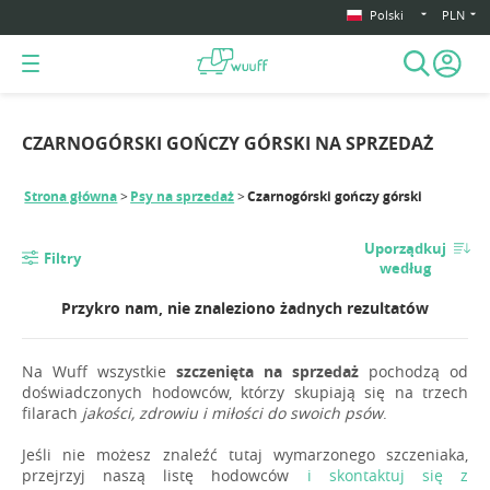
Polski
PLN
CZARNOGÓRSKI GOŃCZY GÓRSKI NA SPRZEDAŻ
Strona główna
Psy na sprzedaż
Czarnogórski gończy górski
Uporządkuj
Filtry
według
Przykro nam, nie znaleziono żadnych rezultatów
Na Wuff wszystkie
szczenięta na sprzedaż
pochodzą od
doświadczonych hodowców, którzy skupiają się na trzech
filarach
jakości, zdrowiu i miłości do swoich psów
.
Jeśli nie możesz znaleźć tutaj wymarzonego szczeniaka,
przejrzyj naszą listę hodowców
i skontaktuj się z