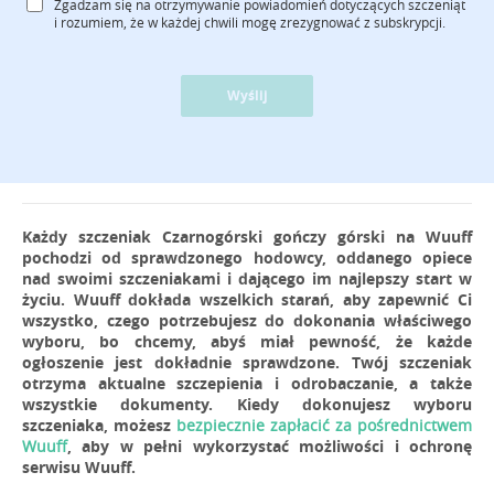
Zgadzam się na otrzymywanie powiadomień dotyczących szczeniąt
i rozumiem, że w każdej chwili mogę zrezygnować z subskrypcji.
Wyślij
Każdy szczeniak Czarnogórski gończy górski na Wuuff
pochodzi od sprawdzonego hodowcy, oddanego opiece
nad swoimi szczeniakami i dającego im najlepszy start w
życiu. Wuuff dokłada wszelkich starań, aby zapewnić Ci
wszystko, czego potrzebujesz do dokonania właściwego
wyboru, bo chcemy, abyś miał pewność, że każde
ogłoszenie jest dokładnie sprawdzone. Twój szczeniak
otrzyma aktualne szczepienia i odrobaczanie, a także
wszystkie dokumenty. Kiedy dokonujesz wyboru
szczeniaka, możesz
bezpiecznie zapłacić za pośrednictwem
Wuuff
, aby w pełni wykorzystać możliwości i ochronę
serwisu Wuuff.