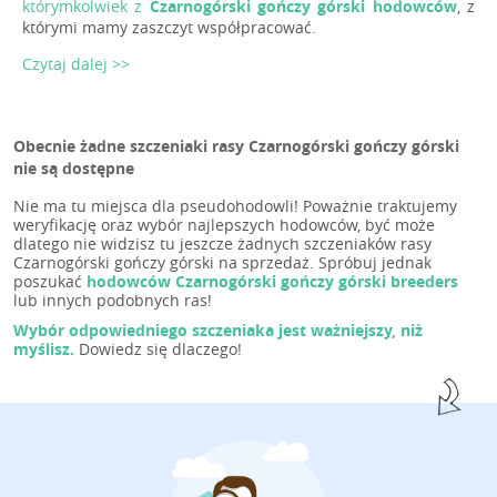
którymkolwiek z
Czarnogórski gończy górski hodowców
, z
którymi mamy zaszczyt współpracować.
Czytaj dalej >>
Obecnie żadne szczeniaki rasy Czarnogórski gończy górski
nie są dostępne
Nie ma tu miejsca dla pseudohodowli! Poważnie traktujemy
weryfikację oraz wybór najlepszych hodowców, być może
dlatego nie widzisz tu jeszcze żadnych szczeniaków rasy
Czarnogórski gończy górski na sprzedaż. Spróbuj jednak
poszukać
hodowców Czarnogórski gończy górski breeders
lub innych podobnych ras!
Wybór odpowiedniego szczeniaka jest ważniejszy, niż
myślisz.
Dowiedz się dlaczego!