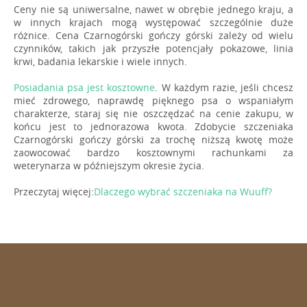
Ceny nie są uniwersalne, nawet w obrębie jednego kraju, a
w innych krajach mogą występować szczególnie duże
różnice. Cena Czarnogórski gończy górski zależy od wielu
czynników, takich jak przyszłe potencjały pokazowe, linia
krwi, badania lekarskie i wiele innych.
Posiadania psa jest kosztowne
. W każdym razie, jeśli chcesz
mieć zdrowego, naprawdę pięknego psa o wspaniałym
charakterze, staraj się nie oszczędzać na cenie zakupu, w
końcu jest to jednorazowa kwota. Zdobycie szczeniaka
Czarnogórski gończy górski za trochę niższą kwotę może
zaowocować bardzo kosztownymi rachunkami za
weterynarza w późniejszym okresie życia.
Przeczytaj więcej:
Dlaczego wybrać szczeniaka na Wuuff?