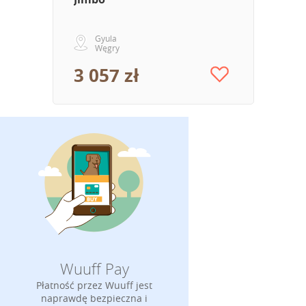
Gyula
Węgry
3 057 zł
Wuuff Pay
Płatność przez Wuuff jest
naprawdę bezpieczna i