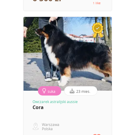
1 like
suka
23 mies.
Owczarek astralijski aussie
Cora
Warszawa
Polska