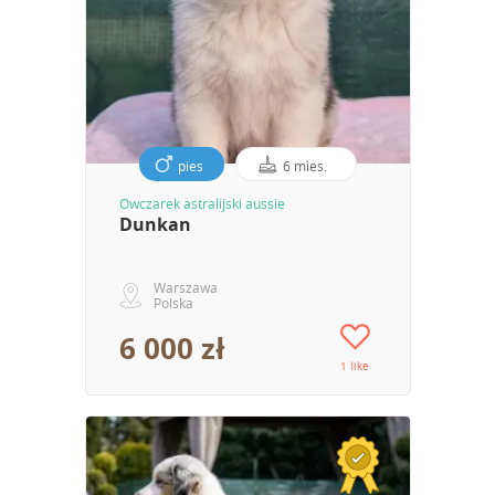
pies
6 mies.
Owczarek astralijski aussie
Dunkan
Warszawa
Polska
6 000 zł
1 like