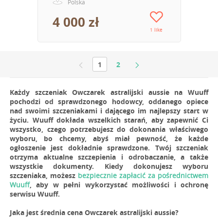
Polska
4 000 zł
1 like
1
2
Każdy szczeniak Owczarek astralijski aussie na Wuuff
pochodzi od sprawdzonego hodowcy, oddanego opiece
nad swoimi szczeniakami i dającego im najlepszy start w
życiu. Wuuff dokłada wszelkich starań, aby zapewnić Ci
wszystko, czego potrzebujesz do dokonania właściwego
wyboru, bo chcemy, abyś miał pewność, że każde
ogłoszenie jest dokładnie sprawdzone. Twój szczeniak
otrzyma aktualne szczepienia i odrobaczanie, a także
wszystkie dokumenty. Kiedy dokonujesz wyboru
szczeniaka, możesz
bezpiecznie zapłacić za pośrednictwem
Wuuff
, aby w pełni wykorzystać możliwości i ochronę
serwisu Wuuff.
Jaka jest średnia cena Owczarek astralijski aussie?