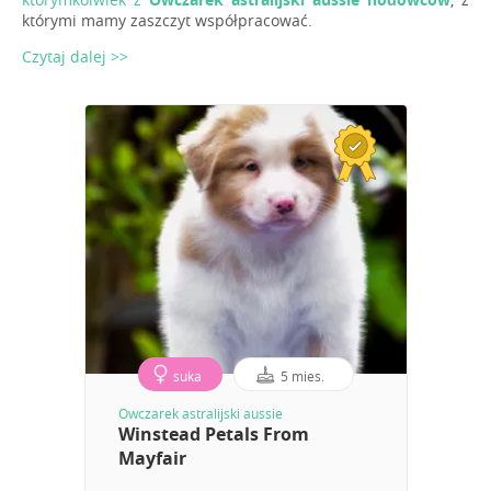
którymi mamy zaszczyt współpracować.
Czytaj dalej >>
suka
5 mies.
Owczarek astralijski aussie
Winstead Petals From
Mayfair