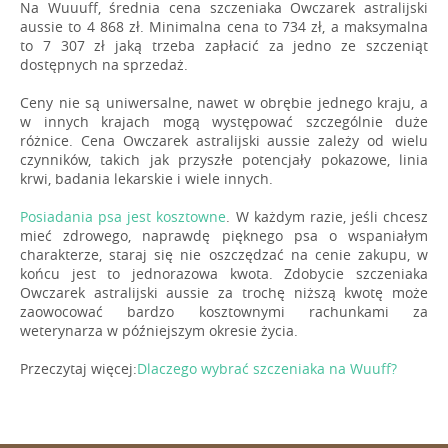
Na Wuuuff, średnia cena szczeniaka Owczarek astralijski
aussie to 4 868 zł. Minimalna cena to 734 zł, a maksymalna
to 7 307 zł jaką trzeba zapłacić za jedno ze szczeniąt
dostępnych na sprzedaż.
Ceny nie są uniwersalne, nawet w obrębie jednego kraju, a
w innych krajach mogą występować szczególnie duże
różnice. Cena Owczarek astralijski aussie zależy od wielu
czynników, takich jak przyszłe potencjały pokazowe, linia
krwi, badania lekarskie i wiele innych.
Posiadania psa jest kosztowne
. W każdym razie, jeśli chcesz
mieć zdrowego, naprawdę pięknego psa o wspaniałym
charakterze, staraj się nie oszczędzać na cenie zakupu, w
końcu jest to jednorazowa kwota. Zdobycie szczeniaka
Owczarek astralijski aussie za trochę niższą kwotę może
zaowocować bardzo kosztownymi rachunkami za
weterynarza w późniejszym okresie życia.
Przeczytaj więcej:
Dlaczego wybrać szczeniaka na Wuuff?