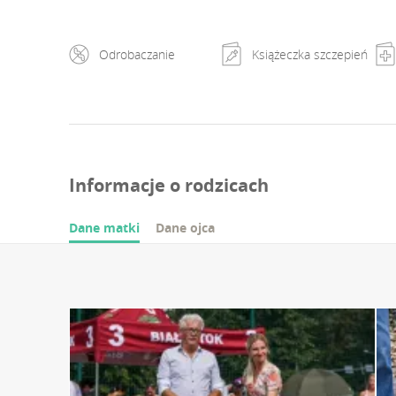
Odrobaczanie
Książeczka szczepień
Informacje o rodzicach
Dane matki
Dane ojca