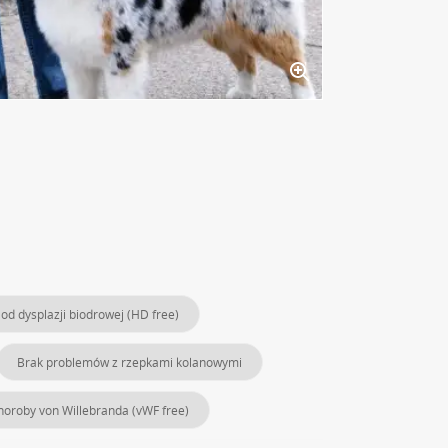
od dysplazji biodrowej (HD free)
Brak problemów z rzepkami kolanowymi
horoby von Willebranda (vWF free)