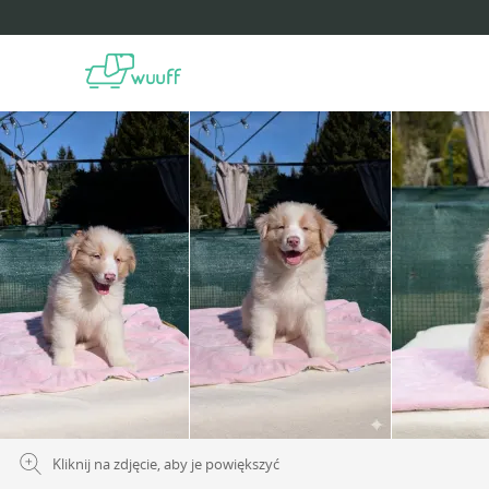
Kliknij na zdjęcie, aby je powiększyć