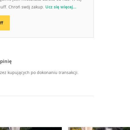
uuff. Chroń swój zakup.
Ucz się więcej…
ff
pinię
ez kupujących po dokonaniu transakcji.