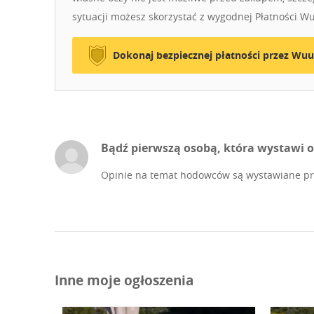
sytuacji możesz skorzystać z wygodnej Płatności W
Dokonaj bezpiecznej płatności przez Wuu
Bądź pierwszą osobą, która wystawi o
Opinie na temat hodowców są wystawiane prz
Inne moje ogłoszenia