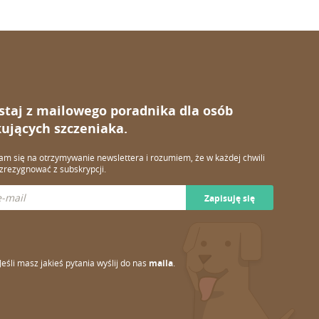
staj z mailowego poradnika dla osób
ujących szczeniaka.
m się na otrzymywanie newslettera i rozumiem, że w każdej chwili
rezygnować z subskrypcji.
Zapisuję się
Jeśli masz jakieś pytania wyślij do nas
maila
.