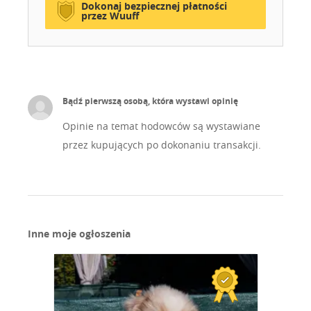
Dokonaj bezpiecznej płatności
przez Wuuff
Bądź pierwszą osobą, która wystawi opinię
Opinie na temat hodowców są wystawiane
przez kupujących po dokonaniu transakcji.
Inne moje ogłoszenia