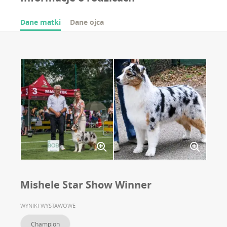
Dane matki
Dane ojca
Mishele Star Show Winner
WYNIKI WYSTAWOWE
Champion