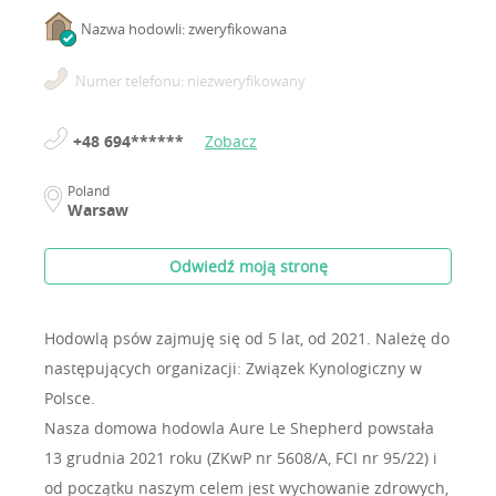
Nazwa hodowli: zweryfikowana
Numer telefonu: niezweryfikowany
+48 694******
Zobacz
Poland
Warsaw
Odwiedź moją stronę
Hodowlą psów zajmuję się od 5 lat, od 2021.
Należę do
następujących organizacji: Związek Kynologiczny w
Polsce.
Nasza domowa hodowla Aure Le Shepherd powstała
13 grudnia 2021 roku (ZKwP nr 5608/A, FCI nr 95/22) i
od początku naszym celem jest wychowanie zdrowych,