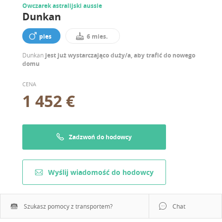
Owczarek astralijski aussie
Dunkan
pies
6 mies.
Dunkan
jest już wystarczająco duży/a, aby trafić do nowego
domu
CENA
1 452 €
Zadzwoń do hodowcy
Wyślij wiadomość do hodowcy
Szukasz pomocy z transportem?
Chat