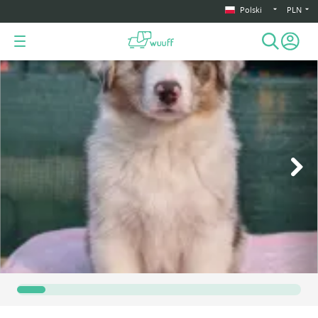
Polski
PLN