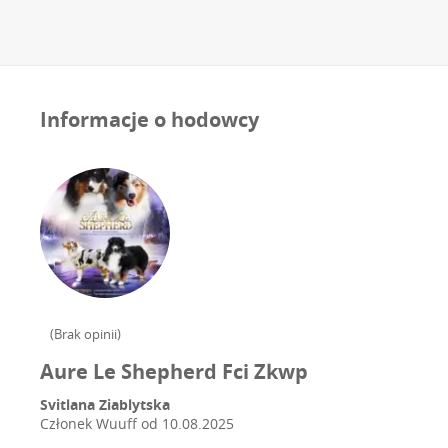
Informacje o hodowcy
(
Brak opinii
)
Aure Le Shepherd Fci Zkwp
Svitlana Ziablytska
Członek Wuuff od
10.08.2025