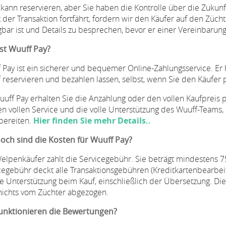
 kann reservieren, aber Sie haben die Kontrolle über die Zukun
t der Transaktion fortfährt, fordern wir den Käufer auf den Züch
gbar ist und Details zu besprechen, bevor er einer Vereinbarun
st Wuuff Pay?
 Pay ist ein sicherer und bequemer Online-Zahlungsservice. Er 
 reservieren und bezahlen lassen, selbst, wenn Sie den Käufer
uuff Pay erhalten Sie die Anzahlung oder den vollen Kaufpreis
en vollen Service und die volle Unterstützung des Wuuff-Teams, d
bereiten.
Hier finden Sie mehr Details..
och sind die Kosten für Wuuff Pay?
elpenkäufer zahlt die Servicegebühr. Sie beträgt mindestens
cegebühr deckt alle Transaktionsgebühren (Kreditkartenbearb
e Unterstützung beim Kauf, einschließlich der Übersetzung. Di
nichts vom Züchter abgezogen.
unktionieren die Bewertungen?