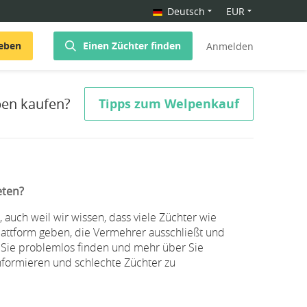
Deutsch
EUR
geben
Einen Züchter finden
Anmelden
pen kaufen?
Tipps zum Welpenkauf
eten?
, auch weil wir wissen, dass viele Züchter wie
lattform geben, die Vermehrer ausschließt und
er Sie problemlos finden und mehr über Sie
informieren und schlechte Züchter zu