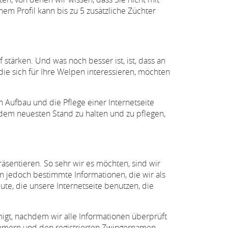
m Profil kann bis zu 5 zusätzliche Züchter
 stärken. Und was noch besser ist, ist, dass an
 die sich für Ihre Welpen interessieren, möchten
n Aufbau und die Pflege einer Internetseite
dem neuesten Stand zu halten und zu pflegen,
äsentieren. So sehr wir es möchten, sind wir
fen jedoch bestimmte Informationen, die wir als
ute, die unsere Internetseite benutzen, die
migt, nachdem wir alle Informationen überprüft
nummern und den registrierten Zwingernamen