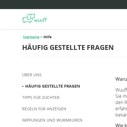
Startseite
Hilfe
HÄUFIG GESTELLTE FRAGEN
ÜBER UNS
Warum
HÄUFIG GESTELLTE FRAGEN
Wuuff
Sie i
TIPPS FÜR ZÜCHTER
den R
erfah
REGELN FÜR ANZEIGEN
bekä
IMPFUNGEN UND WURMKUREN
Wie k