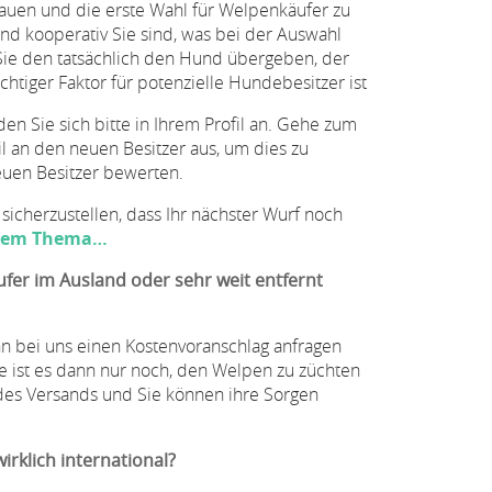
bauen und die erste Wahl für Welpenkäufer zu
nd kooperativ Sie sind, was bei der Auswahl
s Sie den tatsächlich den Hund übergeben, der
chtiger Faktor für potenzielle Hundebesitzer ist
Sie sich bitte in Ihrem Profil an. Gehe zum
l an den neuen Besitzer aus, um dies zu
neuen Besitzer bewerten.
icherzustellen, dass Ihr nächster Wurf noch
 dem Thema…
fer im Ausland oder sehr weit entfernt
 bei uns einen Kostenvoranschlag anfragen
ge ist es dann nur noch, den Welpen zu züchten
des Versands und Sie können ihre Sorgen
rklich international?