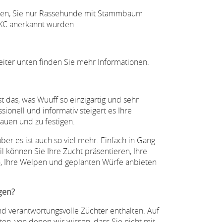
önnen, Sie nur Rassehunde mit Stammbaum
NKC anerkannt wurden.
 Weiter unten finden Sie mehr Informationen.
t das, was Wuuff so einzigartig und sehr
ionell und informativ steigert es Ihre
auen und zu festigen.
 aber es ist auch so viel mehr. Einfach in Gang
 können Sie Ihre Zucht präsentieren, Ihre
en, Ihre Welpen und geplanten Würfe anbieten
gen?
nd verantwortungsvolle Züchter enthalten. Auf
n, von denen wir wissen, dass Sie nicht mit