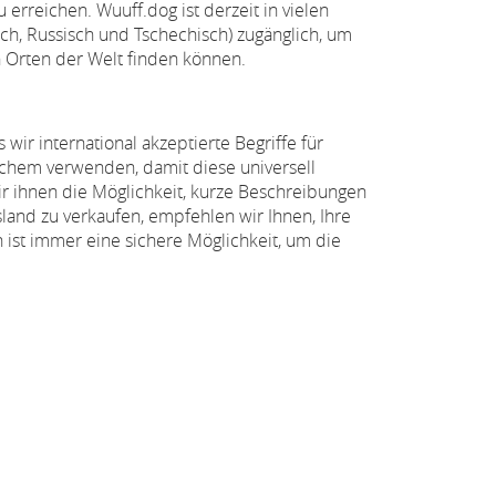
 erreichen. Wuuff.dog ist derzeit in vielen
sch, Russisch und Tschechisch) zugänglich, um
en Orten der Welt finden können.
wir international akzeptierte Begriffe für
chem verwenden, damit diese universell
ir ihnen die Möglichkeit, kurze Beschreibungen
and zu verkaufen, empfehlen wir Ihnen, Ihre
ist immer eine sichere Möglichkeit, um die