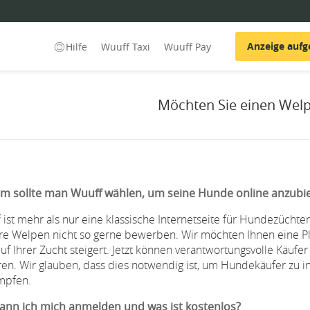
Anzeige auf
Hilfe
Wuuff Taxi
Wuuff Pay
Möchten Sie einen Wel
 sollte man Wuuff wählen, um seine Hunde online anzubi
 ist mehr als nur eine klassische Internetseite für Hundezüchter
hre Welpen nicht so gerne bewerben. Wir möchten Ihnen eine P
uf Ihrer Zucht steigert. Jetzt können verantwortungsvolle Käuf
ren. Wir glauben, dass dies notwendig ist, um Hundekäufer zu 
mpfen.
ann ich mich anmelden und was ist kostenlos?