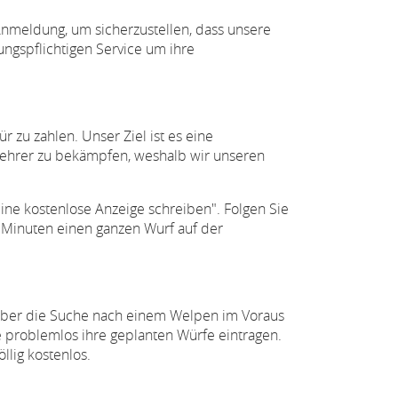
Anmeldung, um sicherzustellen, dass unsere
ungspflichtigen Service um ihre
 zu zahlen. Unser Ziel ist es eine
rmehrer zu bekämpfen, weshalb wir unseren
Eine kostenlose Anzeige schreiben". Folgen Sie
Minuten einen ganzen Wurf auf der
ebhaber die Suche nach einem Welpen im Voraus
 problemlos ihre geplanten Würfe eintragen.
llig kostenlos.