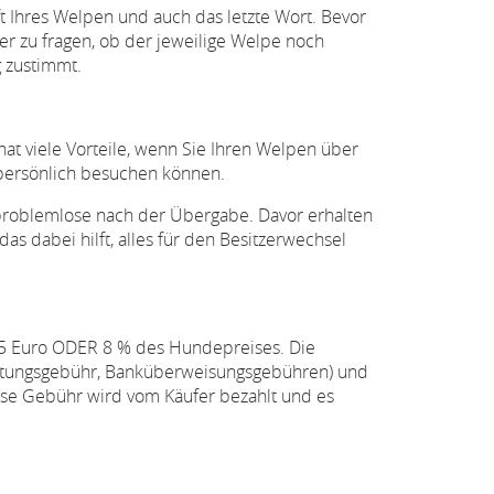
ft Ihres Welpen und auch das letzte Wort. Bevor
ter zu fragen, ob der jeweilige Welpe noch
g zustimmt.
hat viele Vorteile, wenn Sie Ihren Welpen über
 persönlich besuchen können.
 problemlose nach der Übergabe. Davor erhalten
as dabei hilft, alles für den Besitzerwechsel
 75 Euro ODER 8 % des Hundepreises. Die
eitungsgebühr, Banküberweisungsgebühren) und
ese Gebühr wird vom Käufer bezahlt und es