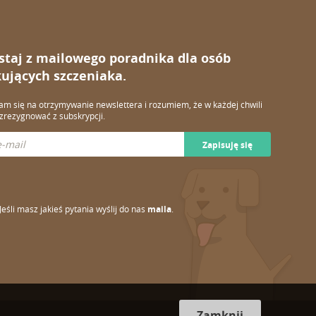
staj z mailowego poradnika dla osób
ujących szczeniaka.
m się na otrzymywanie newslettera i rozumiem, że w każdej chwili
rezygnować z subskrypcji.
Zapisuję się
Jeśli masz jakieś pytania wyślij do nas
maila
.
Zamknij