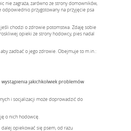
ic nie zagraża, zarówno ze strony domowników,
że odpowiednio przygotowany na przyjęcie psa
jeśli chodzi o zdrowie potomstwa. Zdaję sobie
oskliwej opieki ze strony hodowcy, pies nadal
by zadbać o jego zdrowie. Obejmuje to m.in.:
 wystąpienia jakichkolwiek problemów
ych i socjalizacji może doprowadzić do
uję o nich hodowcę.
e dalej opiekować się psem, od razu