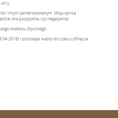
licy.
omóc innym zainteresowanym. Moja opinia
 będzie ona pozytywna, czy negatywna).
jszego Kodeksu Etycznego.
.04.2018) i pozostaje ważny do czasu cofnięcia