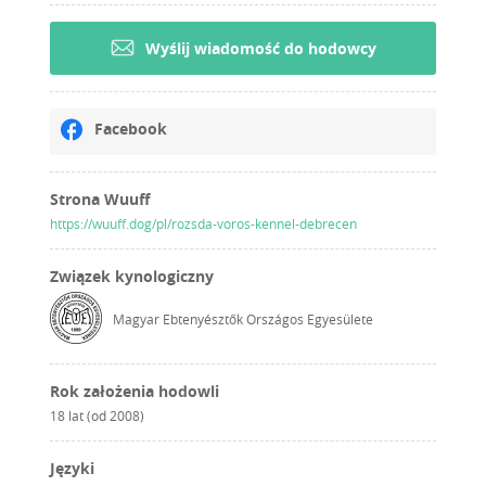
Wyślij wiadomość do hodowcy
Facebook
Strona Wuuff
https://wuuff.dog/pl/rozsda-voros-kennel-debrecen
Związek kynologiczny
Magyar Ebtenyésztők Országos Egyesülete
Rok założenia hodowli
18 lat (od 2008)
Języki