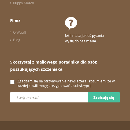
Puppy Match
Firma
O Wuuff
Jeśli masz jakieś pytania
Blog
wyślij do nas
maila
.
Skorzystaj z mailowego poradnika dla osób
poszukujących szczeniaka.
Zgadzam się na otrzymywanie newslettera i rozumiem, że w
każdej chwili mogę zrezygnować z subskrypcji.
Zapisuję się