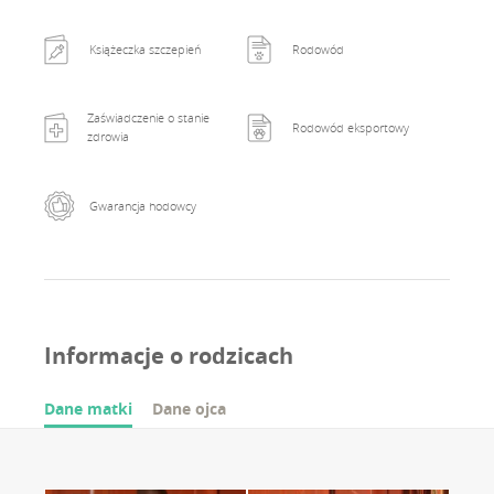
Książeczka szczepień
Rodowód
Zaświadczenie o stanie
Rodowód eksportowy
zdrowia
Gwarancja hodowcy
Informacje o rodzicach
Dane matki
Dane ojca