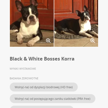
Black & White Bosses Korra
WYNIKI WYSTAWOWE
BADANIA ZDROWOTNE
Wolny(-na) od dysplazji biodrowej (HD free)
Wolny(-na) od postępującego zaniku siatkówki (PRA free)