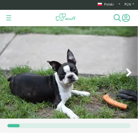
Polski
PLN