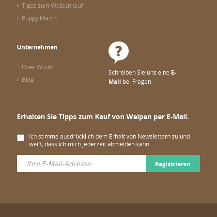
Tipps zum Welpenkauf
Puppy Match
Unternehmen
Über Wuuff
Schreiben Sie uns eine
E-
Blog
Mail
bei Fragen.
Erhalten Sie Tipps zum Kauf von Welpen per E-Mail.
Ich stimme ausdrücklich dem Erhalt von Newslettern zu und
weiß, dass ich mich jederzeit abmelden kann.
Registrieren