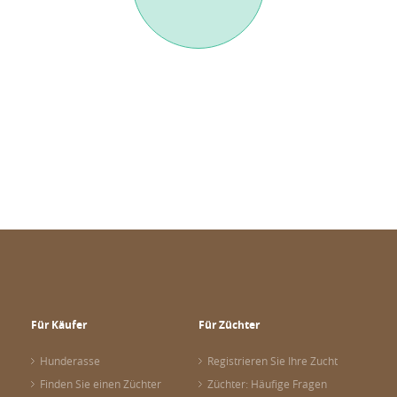
Für Käufer
Für Züchter
Hunderasse
Registrieren Sie Ihre Zucht
Finden Sie einen Züchter
Züchter: Häufige Fragen