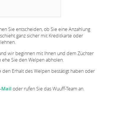
en Sie entscheiden, ob Sie eine Anzahlung
schieht ganz sicher mit Kreditkarte oder
lehnen.
t und wir beginnen mit Ihnen und dem Züchter
n ehe Sie den Welpen abholen.
e den Erhalt des Welpen bestätigt haben oder
-Mail
oder rufen Sie das Wuuff-Team an.