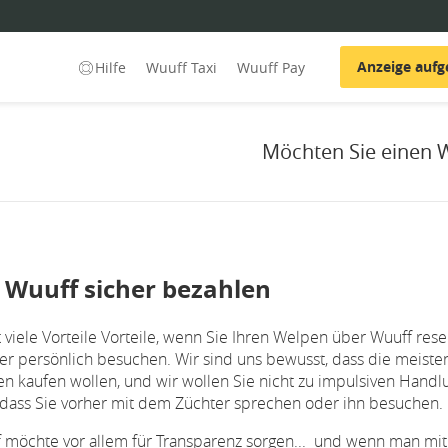
Anzeige auf
Hilfe
Wuuff Taxi
Wuuff Pay
Möchten Sie einen 
 Wuuff sicher bezahlen
t viele Vorteile Vorteile, wenn Sie Ihren Welpen über Wuuff res
er persönlich besuchen. Wir sind uns bewusst, dass die meiste
n kaufen wollen, und wir wollen Sie nicht zu impulsiven Handl
dass Sie vorher mit dem Züchter sprechen oder ihn besuchen.
 möchte vor allem für Transparenz sorgen... und wenn man mit 