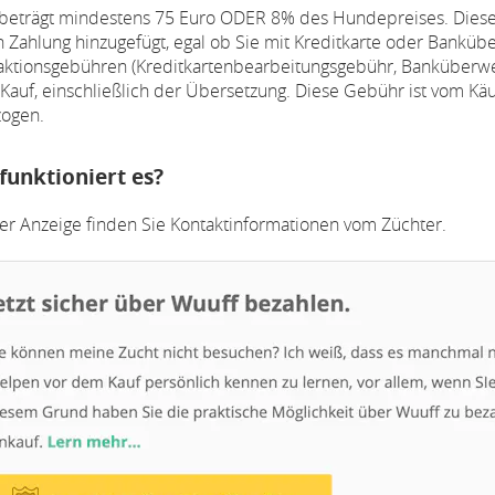
s beträgt mindestens 75 Euro ODER 8% des Hundepreises. Diese
n Zahlung hinzugefügt, egal ob Sie mit Kreditkarte oder Banküb
aktionsgebühren (Kreditkartenbearbeitungsgebühr, Banküberw
Kauf, einschließlich der Übersetzung. Diese Gebühr ist vom Käu
ogen.
funktioniert es?
der Anzeige finden Sie Kontaktinformationen vom Züchter.