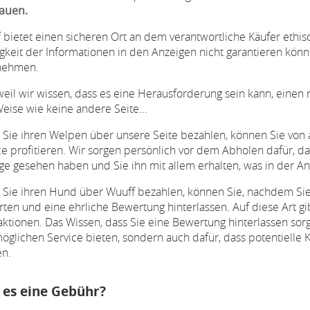
auen.
 bietet einen sicheren Ort an dem verantwortliche Käufer ethi
igkeit der Informationen in den Anzeigen nicht garantieren kö
nehmen.
eil wir wissen, dass es eine Herausforderung sein kann, einen 
eise wie keine andere Seite...
Sie ihren Welpen über unsere Seite bezahlen, können Sie von 
ce profitieren. Wir sorgen persönlich vor dem Abholen dafür, da
ge gesehen haben und Sie ihn mit allem erhalten, was in der An
Sie ihren Hund über Wuuff bezahlen, können Sie, nachdem Sie
ten und eine ehrliche Bewertung hinterlassen. Auf diese Art gi
aktionen. Das Wissen, dass Sie eine Bewertung hinterlassen sorg
öglichen Service bieten, sondern auch dafür, dass potentielle
n.
 es eine Gebühr?