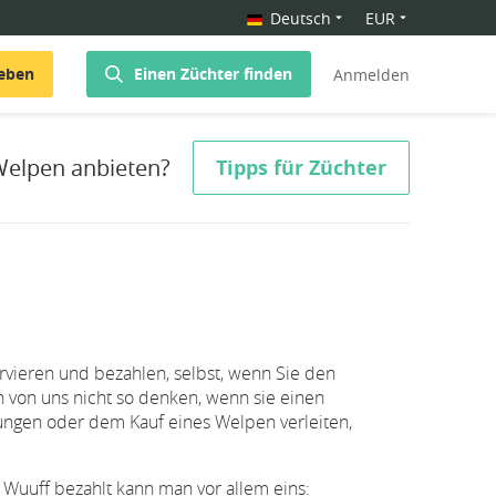
Deutsch
EUR
geben
Einen Züchter finden
Anmelden
Welpen anbieten?
Tipps für Züchter
ervieren und bezahlen, selbst, wenn Sie den
n von uns nicht so denken, wenn sie einen
ungen oder dem Kauf eines Welpen verleiten,
Wuuff bezahlt kann man vor allem eins: