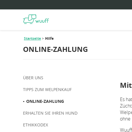
Startseite
Hilfe
ONLINE-ZAHLUNG
ÜBER UNS
Mit
TIPPS ZUM WELPENKAUF
Es ha
ONLINE-ZAHLUNG
Zücht
Welpe
ERHALTEN SIE IHREN HUND
ohne 
ETHIKKODEX
Wuuff