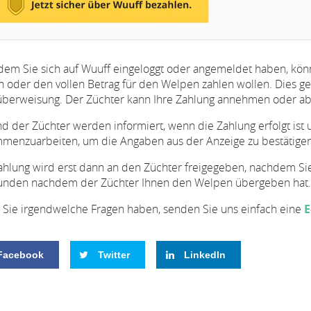
em Sie sich auf Wuuff eingeloggt oder angemeldet haben, könn
en oder den vollen Betrag für den Welpen zahlen wollen. Dies ge
berweisung. Der Züchter kann Ihre Zahlung annehmen oder ab
nd der Züchter werden informiert, wenn die Zahlung erfolgt is
menzuarbeiten, um die Angaben aus der Anzeige zu bestätige
ahlung wird erst dann an den Züchter freigegeben, nachdem Si
unden nachdem der Züchter Ihnen den Welpen übergeben hat.
Sie irgendwelche Fragen haben, senden Sie uns einfach eine
E
Facebook
Twitter
LinkedIn