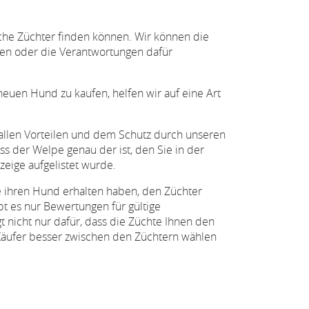
sche Züchter finden können. Wir können die
nnen oder die Verantwortungen dafür
neuen Hund zu kaufen, helfen wir auf eine Art
allen Vorteilen und dem Schutz durch unseren
ss der Welpe genau der ist, den Sie in der
zeige aufgelistet wurde.
 ihren Hund erhalten haben, den Züchter
bt es nur Bewertungen für gültige
t nicht nur dafür, dass die Züchte Ihnen den
 Käufer besser zwischen den Züchtern wählen