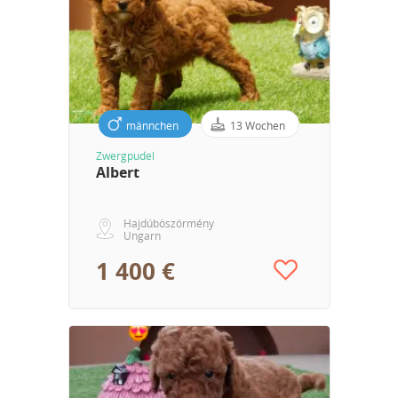
männchen
13 Wochen
Zwergpudel
Albert
Hajdúböszörmény
Ungarn
1 400 €