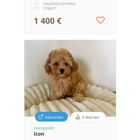
Hajdúböszörmény
Ungarn
1 400 €
männchen
9 Wochen
Zwergpudel
Icon