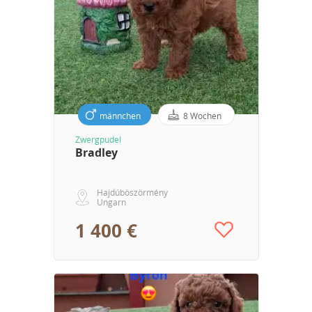
männchen
8 Wochen
Zwergpudel
Bradley
Hajdúböszörmény
Ungarn
1 400 €