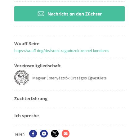
Nachricht an den Züchter
Wuuff-Seite
https://wuuff.dog/de/isteni-ragadozok-kennel-kondoros
Vereinsmitgliedschaft
Magyar Ebtenyésztők Országos Egyesülete
Zuchterfahrung
Ich spreche
Teilen