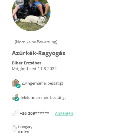
(
Noch keine Bewertung
)
Azúrkék-Ragyogás
Biber Erzsébet
Mitglied seit
11.8.2022
Zwingername: bestätigt
Telefonnummer: bestätigt
+36 209******
Anzeigen
Hungary
Kulcs