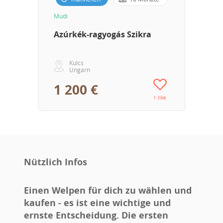
Mudi
Azúrkék-ragyogás Szikra
Kulcs
Ungarn
1 200 €
1 like
Nützlich Infos
Einen Welpen für dich zu wählen und
kaufen - es ist eine wichtige und
ernste Entscheidung. Die ersten