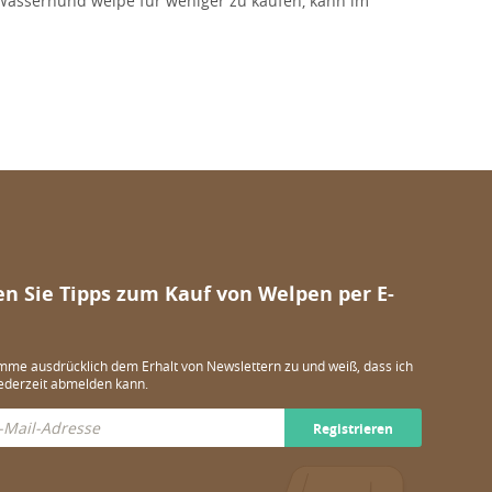
r Wasserhund welpe für weniger zu kaufen, kann im
en Sie Tipps zum Kauf von Welpen per E-
imme ausdrücklich dem Erhalt von Newslettern zu und weiß, dass ich
ederzeit abmelden kann.
Registrieren