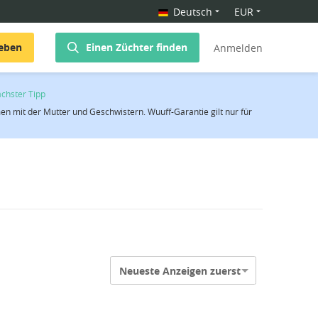
Deutsch
EUR
geben
Einen Züchter finden
Anmelden
chster Tipp
 mit der Mutter und Geschwistern. Wuuff-Garantie gilt nur für
Neueste Anzeigen zuerst