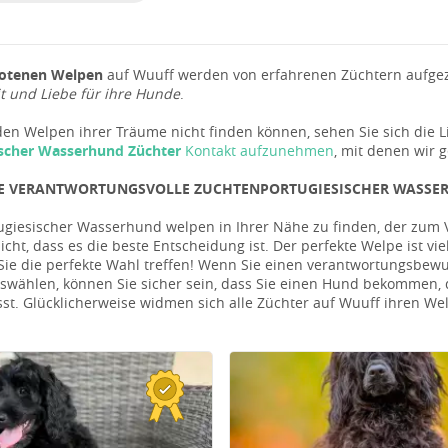
otenen Welpen
auf Wuuff werden von erfahrenen Züchtern aufgezo
 und Liebe für ihre Hunde
.
en Welpen ihrer Träume nicht finden können, sehen Sie sich die L
ischer Wasserhund Züchter
Kontakt aufzunehmen
, mit denen wir
IE VERANTWORTUNGSVOLLE ZUCHTENPORTUGIESISCHER WASS
ugiesischer Wasserhund welpen in Ihrer Nähe zu finden, der zum Ver
icht, dass es die beste Entscheidung ist. Der perfekte Welpe ist vie
 Sie die perfekte Wahl treffen! Wenn Sie einen verantwortungsbe
swählen, können Sie sicher sein, dass Sie einen Hund bekommen, d
sst. Glücklicherweise widmen sich alle Züchter auf Wuuff ihren 