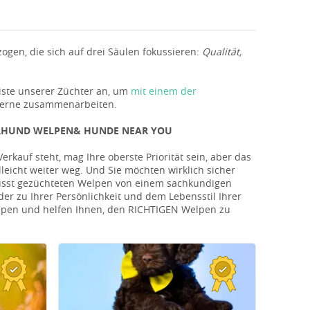
gen, die sich auf drei Säulen fokussieren:
Qualität,
iste unserer Züchter an, um
mit einem der
 gerne zusammenarbeiten.
ERHUND WELPEN& HUNDE NEAR YOU
kauf steht, mag Ihre oberste Priorität sein, aber das
lleicht weiter weg. Und Sie möchten wirklich sicher
wusst gezüchteten Welpen von einem sachkundigen
er zu Ihrer Persönlichkeit und dem Lebensstil Ihrer
Welpen und helfen Ihnen, den RICHTIGEN Welpen zu