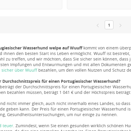
1
tugiesischer Wasserhund welpe auf Wuuff
kommt von einem überprü
 ihnen den besten Start ins Leben ermöglicht. Wuuff ist bestrebt, 
ahl zu treffen, und wir möchten, dass Sie sicher sein können, dass j
lsten Impfungen und Entwurmungen und mit allen Dokumenten geli
e
sicher über Wuuff
bezahlen, um den vollen Nutzen und Schutz des
r Durchschnittspreis für einen Portugiesischer Wasserhund?
beträgt der Durchschnittspreis für einen Portugiesischer Wasserh
en bezahlen müssen, beträgt 1 041 € und der Höchstpreis beträgt 
sind nicht immer gleich, auch nicht innerhalb eines Landes, so da
de geben kann. Der Preis für einen Portugiesischer Wasserhund ist 
g, Gesundheitsuntersuchungen, um nur einige zu nennen.
d teuer
. Zumindest, wenn Sie einen gesunden wirklich schönen Hun