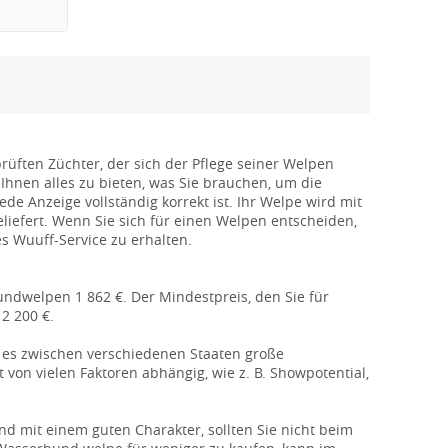
ften Züchter, der sich der Pflege seiner Welpen
Ihnen alles zu bieten, was Sie brauchen, um die
ede Anzeige vollständig korrekt ist. Ihr Welpe wird mit
efert. Wenn Sie sich für einen Welpen entscheiden,
 Wuuff-Service zu erhalten.
undwelpen 1 862 €. Der Mindestpreis, den Sie für
2 200 €.
ss es zwischen verschiedenen Staaten große
von vielen Faktoren abhängig, wie z. B. Showpotential,
d mit einem guten Charakter, sollten Sie nicht beim