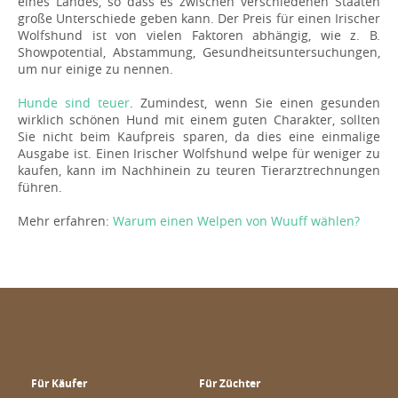
eines Landes, so dass es zwischen verschiedenen Staaten
große Unterschiede geben kann. Der Preis für einen Irischer
Wolfshund ist von vielen Faktoren abhängig, wie z. B.
Showpotential, Abstammung, Gesundheitsuntersuchungen,
um nur einige zu nennen.
Hunde sind teuer
. Zumindest, wenn Sie einen gesunden
wirklich schönen Hund mit einem guten Charakter, sollten
Sie nicht beim Kaufpreis sparen, da dies eine einmalige
Ausgabe ist. Einen Irischer Wolfshund welpe für weniger zu
kaufen, kann im Nachhinein zu teuren Tierarztrechnungen
führen.
Mehr erfahren:
Warum einen Welpen von Wuuff wählen?
Für Käufer
Für Züchter