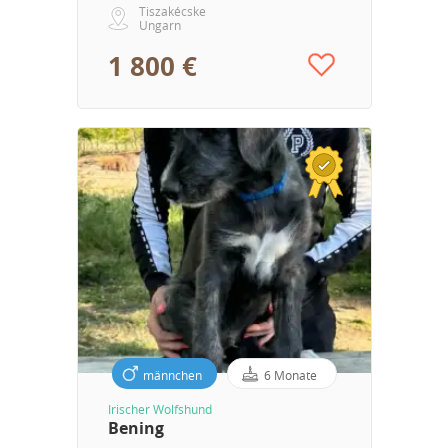
Tiszakécske
Ungarn
1 800 €
männchen
6 Monate
Irischer Wolfshund
Bening