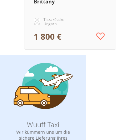
Brittany
Tiszakécske
Ungarn
1 800 €
Wuuff Taxi
Wir kümmern uns um die
sichere Lieferung Ihres