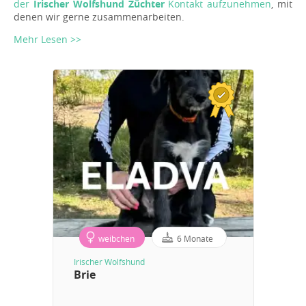
der
Irischer Wolfshund Züchter
Kontakt aufzunehmen
, mit
denen wir gerne zusammenarbeiten.
Mehr Lesen >>
weibchen
6 Monate
Irischer Wolfshund
Brie