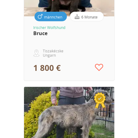
männchen
6 Monate
Irischer Wolfshund
Bruce
Tiszakécske
Ungarn
1 800 €