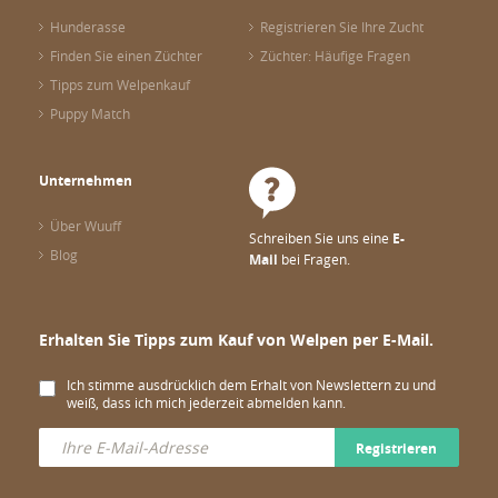
Hunderasse
Registrieren Sie Ihre Zucht
Finden Sie einen Züchter
Züchter: Häufige Fragen
Tipps zum Welpenkauf
Puppy Match
Unternehmen
Über Wuuff
Schreiben Sie uns eine
E-
Blog
Mail
bei Fragen.
Erhalten Sie Tipps zum Kauf von Welpen per E-Mail.
Ich stimme ausdrücklich dem Erhalt von Newslettern zu und
weiß, dass ich mich jederzeit abmelden kann.
Registrieren