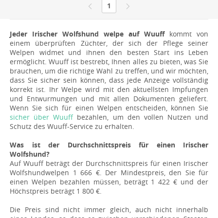
1
Jeder Irischer Wolfshund welpe auf Wuuff
kommt von
einem überprüften Züchter, der sich der Pflege seiner
Welpen widmet und ihnen den besten Start ins Leben
ermöglicht. Wuuff ist bestrebt, Ihnen alles zu bieten, was Sie
brauchen, um die richtige Wahl zu treffen, und wir möchten,
dass Sie sicher sein können, dass jede Anzeige vollständig
korrekt ist. Ihr Welpe wird mit den aktuellsten Impfungen
und Entwurmungen und mit allen Dokumenten geliefert.
Wenn Sie sich für einen Welpen entscheiden, können Sie
sicher über Wuuff
bezahlen, um den vollen Nutzen und
Schutz des Wuuff-Service zu erhalten.
Was ist der Durchschnittspreis für einen Irischer
Wolfshund?
Auf Wuuff beträgt der Durchschnittspreis für einen Irischer
Wolfshundwelpen 1 666 €. Der Mindestpreis, den Sie für
einen Welpen bezahlen müssen, beträgt 1 422 € und der
Höchstpreis beträgt 1 800 €.
Die Preis sind nicht immer gleich, auch nicht innerhalb