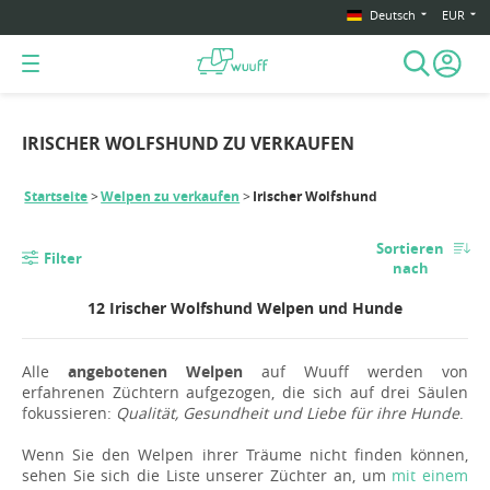
Deutsch
EUR
IRISCHER WOLFSHUND ZU VERKAUFEN
Startseite
Welpen zu verkaufen
Irischer Wolfshund
Sortieren
Filter
nach
12 Irischer Wolfshund Welpen und Hunde
Alle
angebotenen Welpen
auf Wuuff werden von
erfahrenen Züchtern aufgezogen, die sich auf drei Säulen
fokussieren:
Qualität, Gesundheit und Liebe für ihre Hunde
.
Wenn Sie den Welpen ihrer Träume nicht finden können,
sehen Sie sich die Liste unserer Züchter an, um
mit einem