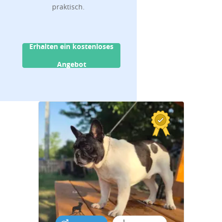
praktisch.
Erhalten ein kostenloses
Angebot