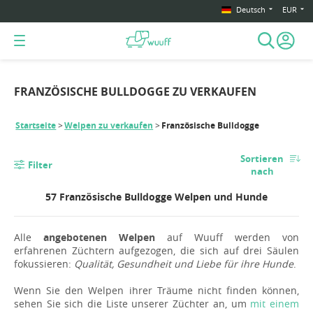
Deutsch
EUR
FRANZÖSISCHE BULLDOGGE ZU VERKAUFEN
Startseite
Welpen zu verkaufen
Französische Bulldogge
Sortieren
Filter
nach
57 Französische Bulldogge Welpen und Hunde
Alle
angebotenen Welpen
auf Wuuff werden von
erfahrenen Züchtern aufgezogen, die sich auf drei Säulen
fokussieren:
Qualität, Gesundheit und Liebe für ihre Hunde
.
Wenn Sie den Welpen ihrer Träume nicht finden können,
sehen Sie sich die Liste unserer Züchter an, um
mit einem