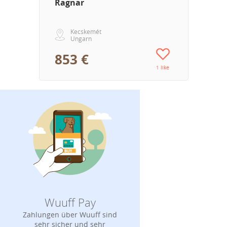
Ragnar
Kecskemét
Ungarn
853 €
1 like
Wuuff Pay
Zahlungen über Wuuff sind
sehr sicher und sehr