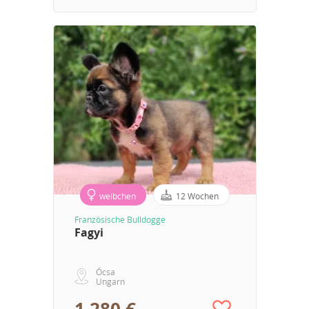
weibchen
12 Wochen
Französische Bulldogge
Fagyi
Ócsa
Ungarn