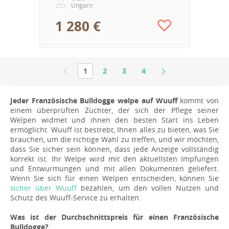
Ungarn
1 280 €
1
2
3
4
Jeder Französische Bulldogge welpe auf Wuuff
kommt von
einem überprüften Züchter, der sich der Pflege seiner
Welpen widmet und ihnen den besten Start ins Leben
ermöglicht. Wuuff ist bestrebt, Ihnen alles zu bieten, was Sie
brauchen, um die richtige Wahl zu treffen, und wir möchten,
dass Sie sicher sein können, dass jede Anzeige vollständig
korrekt ist. Ihr Welpe wird mit den aktuellsten Impfungen
und Entwurmungen und mit allen Dokumenten geliefert.
Wenn Sie sich für einen Welpen entscheiden, können Sie
sicher über Wuuff
bezahlen, um den vollen Nutzen und
Schutz des Wuuff-Service zu erhalten.
Was ist der Durchschnittspreis für einen Französische
Bulldogge?