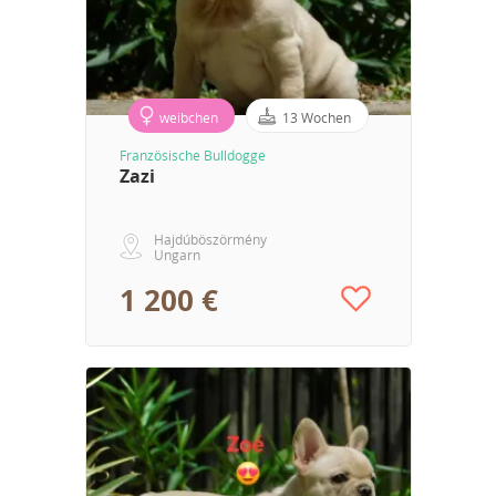
weibchen
13 Wochen
Französische Bulldogge
Zazi
Hajdúböszörmény
Ungarn
1 200 €