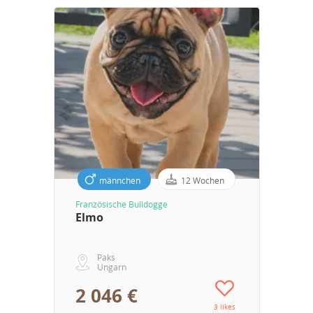
männchen
12 Wochen
Französische Bulldogge
Elmo
Paks
Ungarn
2 046 €
3 likes