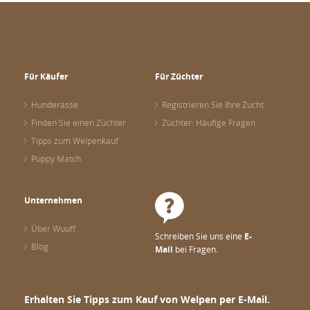
Für Käufer
Für Züchter
Hunderasse
Registrieren Sie Ihre Zucht
Finden Sie einen Züchter
Züchter: Häufige Fragen
Tipps zum Welpenkauf
Puppy Match
Unternehmen
Über Wuuff
Schreiben Sie uns eine
E-
Blog
Mail
bei Fragen.
Erhalten Sie Tipps zum Kauf von Welpen per E-Mail.