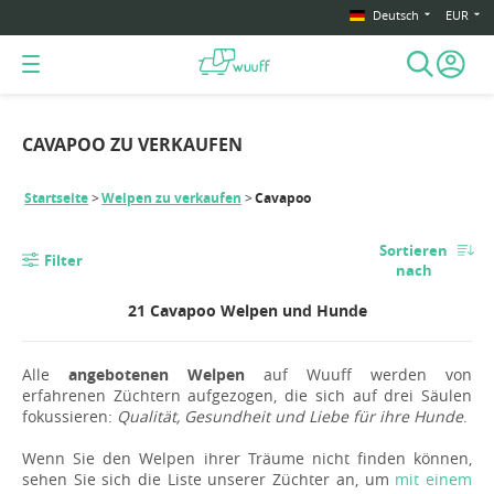
Deutsch
EUR
CAVAPOO ZU VERKAUFEN
Startseite
Welpen zu verkaufen
Cavapoo
Sortieren
Filter
nach
21 Cavapoo Welpen und Hunde
Alle
angebotenen Welpen
auf Wuuff werden von
erfahrenen Züchtern aufgezogen, die sich auf drei Säulen
fokussieren:
Qualität, Gesundheit und Liebe für ihre Hunde
.
Wenn Sie den Welpen ihrer Träume nicht finden können,
sehen Sie sich die Liste unserer Züchter an, um
mit einem