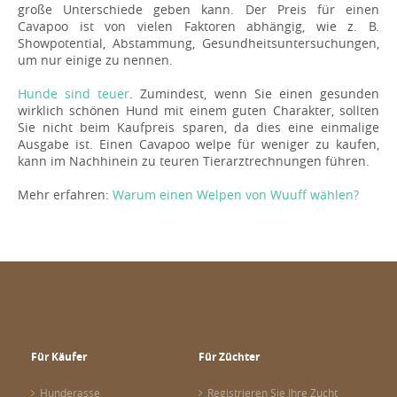
große Unterschiede geben kann. Der Preis für einen
Cavapoo ist von vielen Faktoren abhängig, wie z. B.
Showpotential, Abstammung, Gesundheitsuntersuchungen,
um nur einige zu nennen.
Hunde sind teuer
. Zumindest, wenn Sie einen gesunden
wirklich schönen Hund mit einem guten Charakter, sollten
Sie nicht beim Kaufpreis sparen, da dies eine einmalige
Ausgabe ist. Einen Cavapoo welpe für weniger zu kaufen,
kann im Nachhinein zu teuren Tierarztrechnungen führen.
Mehr erfahren:
Warum einen Welpen von Wuuff wählen?
Für Käufer
Für Züchter
Hunderasse
Registrieren Sie Ihre Zucht