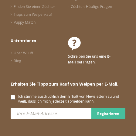
Finden Sie einen Züchter
Züchter: Häufige Fragen
Tipps zum Welpenkauf
Puppy Match
Unternehmen
Über Wuuff
Schreiben Sie uns eine
E-
Blog
Mail
bei Fragen.
Erhalten Sie Tipps zum Kauf von Welpen per E-Mail.
Ich stimme ausdrücklich dem Erhalt von Newslettern zu und
weiß, dass ich mich jederzeit abmelden kann.
Registrieren