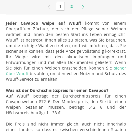
1
2
Jeder Cavapoo welpe auf Wuuff
kommt von einem
überprüften Züchter, der sich der Pflege seiner Welpen
widmet und ihnen den besten Start ins Leben ermöglicht.
Wuuff ist bestrebt, Ihnen alles zu bieten, was Sie brauchen,
um die richtige Wahl zu treffen, und wir möchten, dass Sie
sicher sein können, dass jede Anzeige vollständig korrekt ist.
Ihr Welpe wird mit den aktuellsten Impfungen und
Entwurmungen und mit allen Dokumenten geliefert. Wenn
Sie sich für einen Welpen entscheiden, können Sie
sicher
über Wuuff
bezahlen, um den vollen Nutzen und Schutz des
Wuuff-Service zu erhalten.
Was ist der Durchschnittspreis für einen Cavapoo?
Auf Wuuff beträgt der Durchschnittspreis für einen
Cavapoowelpen 872 €. Der Mindestpreis, den Sie für einen
Welpen bezahlen müssen, beträgt 512 € und der
Höchstpreis beträgt 1 138 €.
Die Preis sind nicht immer gleich, auch nicht innerhalb
eines Landes, so dass es zwischen verschiedenen Staaten