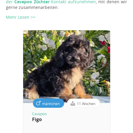
der
Cavapoo Züchter
Kontakt aufzunehmen
, mit denen wir
gerne zusammenarbeiten.
Mehr Lesen >>
männchen
11 Wochen
Cavapoo
Figo