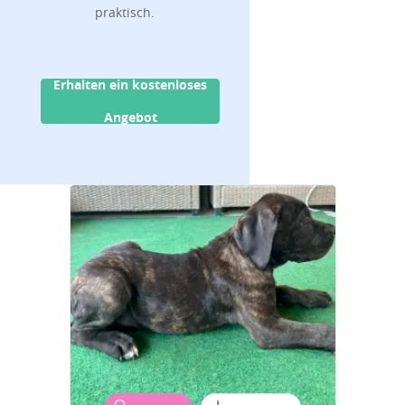
praktisch.
Erhalten ein kostenloses
Angebot