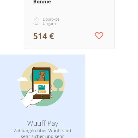
Bonnie
Döbrököz
Ungarn
514 €
Wuuff Pay
Zahlungen über Wuuff sind
sehr sicher und sehr