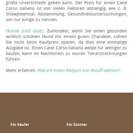
große Unterschiede geben kann. Der Preis für einen Cane
Corso Italiano ist von vielen Faktoren abhängig, wie z. B.
Showpotential, Abstammung, Gesundheitsuntersuchungen,
um nur einige zu nennen.
Hunde sind teuer
. Zumindest, wenn Sie einen gesunden
wirklich schönen Hund mit einem guten Charakter, sollten
Sie nicht beim Kaufpreis sparen, da dies eine einmalige
Ausgabe ist. Einen Cane Corso Italiano welpe für weniger zu
kaufen, kann im Nachhinein zu teuren Tierarztrechnungen
führen.
Mehr erfahren:
Warum einen Welpen von Wuuff wählen?
Für Käufer
Für Züchter