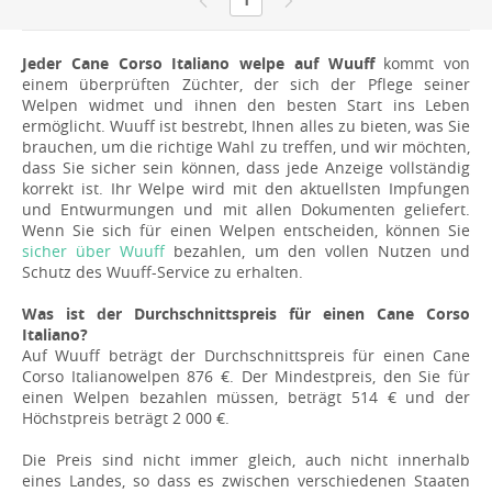
Jeder Cane Corso Italiano welpe auf Wuuff
kommt von
einem überprüften Züchter, der sich der Pflege seiner
Welpen widmet und ihnen den besten Start ins Leben
ermöglicht. Wuuff ist bestrebt, Ihnen alles zu bieten, was Sie
brauchen, um die richtige Wahl zu treffen, und wir möchten,
dass Sie sicher sein können, dass jede Anzeige vollständig
korrekt ist. Ihr Welpe wird mit den aktuellsten Impfungen
und Entwurmungen und mit allen Dokumenten geliefert.
Wenn Sie sich für einen Welpen entscheiden, können Sie
sicher über Wuuff
bezahlen, um den vollen Nutzen und
Schutz des Wuuff-Service zu erhalten.
Was ist der Durchschnittspreis für einen Cane Corso
Italiano?
Auf Wuuff beträgt der Durchschnittspreis für einen Cane
Corso Italianowelpen 876 €. Der Mindestpreis, den Sie für
einen Welpen bezahlen müssen, beträgt 514 € und der
Höchstpreis beträgt 2 000 €.
Die Preis sind nicht immer gleich, auch nicht innerhalb
eines Landes, so dass es zwischen verschiedenen Staaten