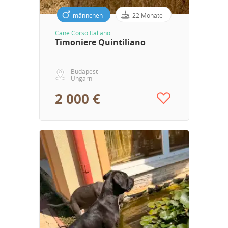
männchen
22 Monate
Cane Corso Italiano
Timoniere Quintiliano
Budapest
Ungarn
2 000 €