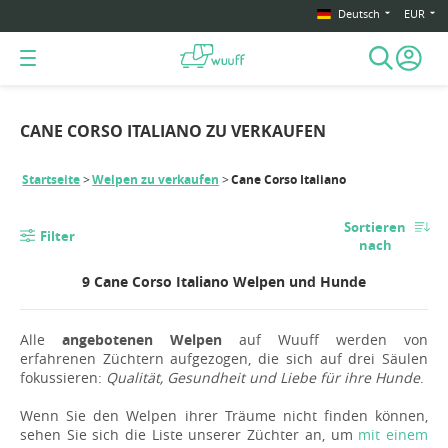
Deutsch
EUR
CANE CORSO ITALIANO ZU VERKAUFEN
Startseite
Welpen zu verkaufen
Cane Corso Italiano
Sortieren
Filter
nach
9 Cane Corso Italiano Welpen und Hunde
Alle
angebotenen Welpen
auf Wuuff werden von
erfahrenen Züchtern aufgezogen, die sich auf drei Säulen
fokussieren:
Qualität, Gesundheit und Liebe für ihre Hunde
.
Wenn Sie den Welpen ihrer Träume nicht finden können,
sehen Sie sich die Liste unserer Züchter an, um
mit einem