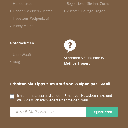
Hunderasse
Registrieren Sie Ihre Zucht
Finden Sie einen Züchter
Züchter: Häufige Fragen
Tipps zum Welpenkauf
Puppy Match
Unternehmen
Über Wuuff
Schreiben Sie uns eine
E-
Blog
Mail
bei Fragen.
Erhalten Sie Tipps zum Kauf von Welpen per E-Mail.
Ich stimme ausdrücklich dem Erhalt von Newslettern zu und
weiß, dass ich mich jederzeit abmelden kann.
Registrieren