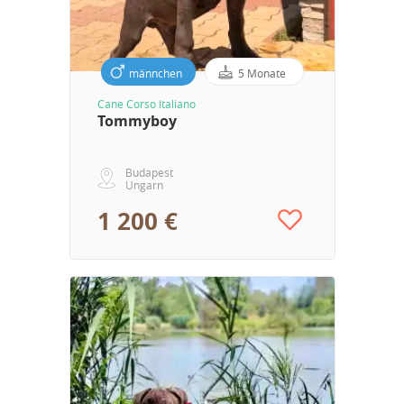
männchen
5 Monate
Cane Corso Italiano
Tommyboy
Budapest
Ungarn
1 200 €