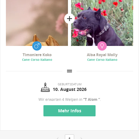
Timoniere Koko
Alba Royal Molly
Cane Corso Italiano
Cane Corso Italiano
GEBURTSDATUM
10. August 2026
Wir erwarten 4 Welpen in
“T Alom ”
.
Mehr Infos
1