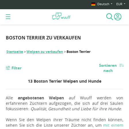
Deutsch
EUR
BOSTON TERRIER ZU VERKAUFEN
Startseite
Welpen zu verkaufen
Boston Terrier
Sortieren
Filter
nach
13 Boston Terrier Welpen und Hunde
Alle
angebotenen Welpen
auf Wuuff werden von
erfahrenen Züchtern aufgezogen, die sich auf drei Säulen
fokussieren:
Qualität, Gesundheit und Liebe für ihre Hunde
.
Wenn Sie den Welpen ihrer Träume nicht finden können,
sehen Sie sich die Liste unserer Züchter an, um
mit einem