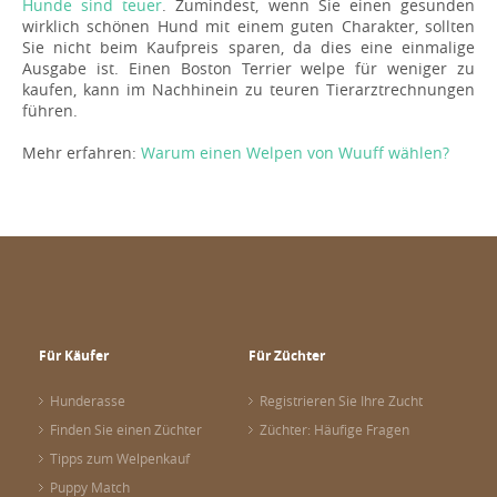
Hunde sind teuer
. Zumindest, wenn Sie einen gesunden
wirklich schönen Hund mit einem guten Charakter, sollten
Sie nicht beim Kaufpreis sparen, da dies eine einmalige
Ausgabe ist. Einen Boston Terrier welpe für weniger zu
kaufen, kann im Nachhinein zu teuren Tierarztrechnungen
führen.
Mehr erfahren:
Warum einen Welpen von Wuuff wählen?
Für Käufer
Für Züchter
Hunderasse
Registrieren Sie Ihre Zucht
Finden Sie einen Züchter
Züchter: Häufige Fragen
Tipps zum Welpenkauf
Puppy Match