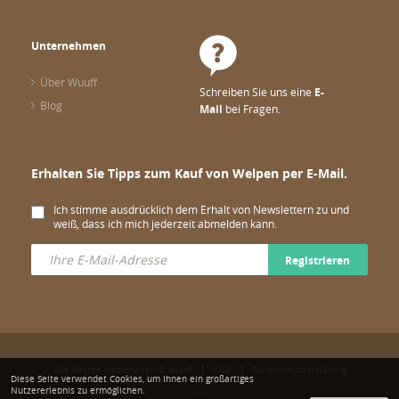
Unternehmen
Über Wuuff
Schreiben Sie uns eine
E-
Blog
Mail
bei Fragen.
Erhalten Sie Tipps zum Kauf von Welpen per E-Mail.
Ich stimme ausdrücklich dem Erhalt von Newslettern zu und
weiß, dass ich mich jederzeit abmelden kann.
Registrieren
Alle Rechte vorbehalten © wuuff
AGB
Datenschutzerklärung
Diese Seite verwendet Cookies, um Ihnen ein großartiges
Nutzererlebnis zu ermöglichen.