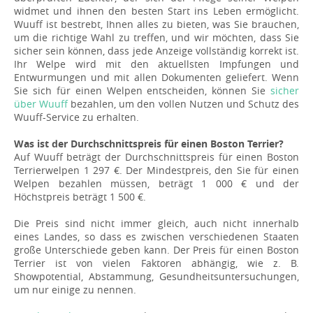
widmet und ihnen den besten Start ins Leben ermöglicht.
Wuuff ist bestrebt, Ihnen alles zu bieten, was Sie brauchen,
um die richtige Wahl zu treffen, und wir möchten, dass Sie
sicher sein können, dass jede Anzeige vollständig korrekt ist.
Ihr Welpe wird mit den aktuellsten Impfungen und
Entwurmungen und mit allen Dokumenten geliefert. Wenn
Sie sich für einen Welpen entscheiden, können Sie
sicher
über Wuuff
bezahlen, um den vollen Nutzen und Schutz des
Wuuff-Service zu erhalten.
Was ist der Durchschnittspreis für einen Boston Terrier?
Auf Wuuff beträgt der Durchschnittspreis für einen Boston
Terrierwelpen 1 297 €. Der Mindestpreis, den Sie für einen
Welpen bezahlen müssen, beträgt 1 000 € und der
Höchstpreis beträgt 1 500 €.
Die Preis sind nicht immer gleich, auch nicht innerhalb
eines Landes, so dass es zwischen verschiedenen Staaten
große Unterschiede geben kann. Der Preis für einen Boston
Terrier ist von vielen Faktoren abhängig, wie z. B.
Showpotential, Abstammung, Gesundheitsuntersuchungen,
um nur einige zu nennen.