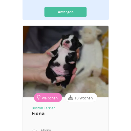
Anfangen
weibchen
10 Wochen
Boston Terrier
Fiona
Abony