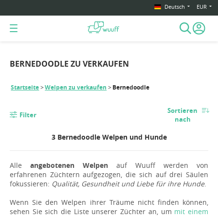
Deutsch
EUR
BERNEDOODLE ZU VERKAUFEN
Startseite
Welpen zu verkaufen
Bernedoodle
Sortieren
Filter
nach
3 Bernedoodle Welpen und Hunde
Alle
angebotenen Welpen
auf Wuuff werden von
erfahrenen Züchtern aufgezogen, die sich auf drei Säulen
fokussieren:
Qualität, Gesundheit und Liebe für ihre Hunde
.
Wenn Sie den Welpen ihrer Träume nicht finden können,
sehen Sie sich die Liste unserer Züchter an, um
mit einem