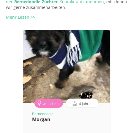
der
Bernedoodle Züchter
Kontakt aufzunehmen
, mit denen
wir gerne zusammenarbeiten.
Mehr Lesen >>
weibchen
4 Jahre
Bernedoodle
Morgan