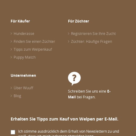
Für Käufer
Für Züchter
Hunderasse
Registrieren Sie Ihre Zucht
Finden Sie einen Züchter
Züchter: Häufige Fragen
Tipps zum Welpenkauf
Puppy Match
Unternehmen
Über Wuuff
Schreiben Sie uns eine
E-
Blog
Mail
bei Fragen.
Erhalten Sie Tipps zum Kauf von Welpen per E-Mail.
Ich stimme ausdrücklich dem Erhalt von Newslettern zu und