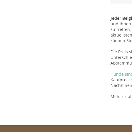
Jeder Belg
und ihnen 
zu treffen
aktuellste
können Si
Die Preis 
Unterschie
Abstammun
Hunde sin
Kaufpreis 
Nachhinein
Mehr erfa