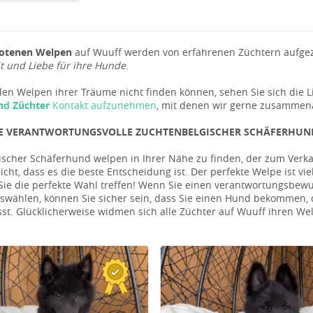
otenen Welpen
auf Wuuff werden von erfahrenen Züchtern aufgezo
 und Liebe für ihre Hunde
.
en Welpen ihrer Träume nicht finden können, sehen Sie sich die L
nd Züchter
Kontakt aufzunehmen
, mit denen wir gerne zusammen
IE VERANTWORTUNGSVOLLE ZUCHTENBELGISCHER SCHÄFERHU
ischer Schäferhund welpen in Ihrer Nähe zu finden, der zum Verkauf
icht, dass es die beste Entscheidung ist. Der perfekte Welpe ist vie
 Sie die perfekte Wahl treffen! Wenn Sie einen verantwortungsbe
swählen, können Sie sicher sein, dass Sie einen Hund bekommen, d
sst. Glücklicherweise widmen sich alle Züchter auf Wuuff ihren 