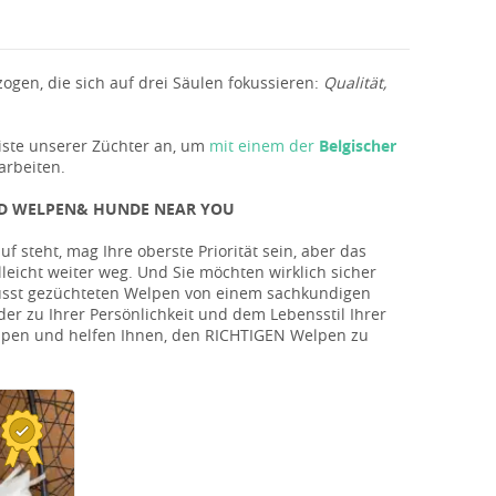
gen, die sich auf drei Säulen fokussieren:
Qualität,
iste unserer Züchter an, um
mit einem der
Belgischer
arbeiten.
ND WELPEN& HUNDE NEAR YOU
 steht, mag Ihre oberste Priorität sein, aber das
lleicht weiter weg. Und Sie möchten wirklich sicher
wusst gezüchteten Welpen von einem sachkundigen
er zu Ihrer Persönlichkeit und dem Lebensstil Ihrer
Welpen und helfen Ihnen, den RICHTIGEN Welpen zu