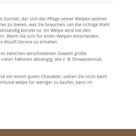
Züchter, der sich der Pflege seiner Welpen widmet
lles zu bieten, was Sie brauchen, um die richtige Wahl
llständig korrekt ist. Ihr Welpe wird mit den
t. Wenn Sie sich für einen Welpen entscheiden,
 Wuuff-Service zu erhalten.
ss es zwischen verschiedenen Staaten große
vielen Faktoren abhängig, wie z. B. Showpotential,
d mit einem guten Charakter, sollten Sie nicht beim
ferhund welpe für weniger zu kaufen, kann im