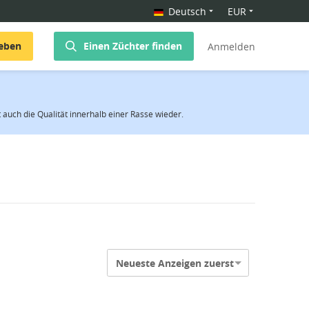
Deutsch
EUR
geben
Einen Züchter finden
Anmelden
t auch die Qualität innerhalb einer Rasse wieder.
Neueste Anzeigen zuerst