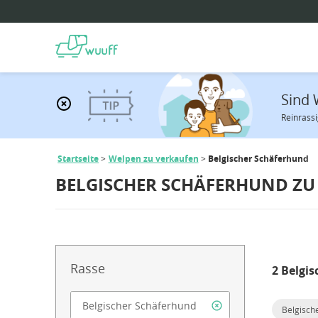
Sind 
Reinrassi
Startseite
Welpen zu verkaufen
Belgischer Schäferhund
BELGISCHER SCHÄFERHUND ZU
Rasse
2 Belgi
Belgisch