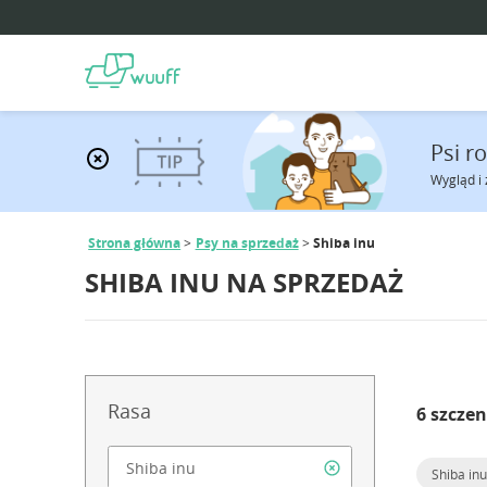
Psi r
Wygląd i 
Strona główna
Psy na sprzedaż
Shiba inu
SHIBA INU NA SPRZEDAŻ
Rasa
6 szczen
Shiba inu