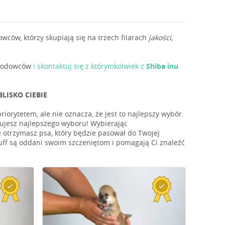
ów, którzy skupiają się na trzech filarach
jakości,
ę hodowców
i skontaktuj się z którymkolwiek z
Shiba inu
LISKO CIEBIE
iorytetem, ale nie oznacza, że jest to najlepszy wybór.
nujesz najlepszego wyboru! Wybierając
otrzymasz psa, który będzie pasował do Twojej
uff są oddani swoim szczeniętom i pomagają Ci znaleźć