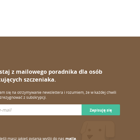
staj z mailowego poradnika dla osób
ujących szczeniaka.
m się na otrzymywanie newslettera i rozumiem, że w każdej chwili
rezygnować z subskrypcji.
Zapisuję się
Jeśli masz jakieś pytania wyślij do nas
maila
.