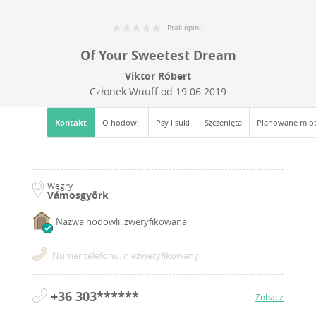
Brak opinii
Of Your Sweetest Dream
Viktor Róbert
Członek Wuuff od
19.06.2019
Kontakt
O hodowli
Psy i suki
Szczenięta
Planowane mio
Węgry
Vámosgyörk
Nazwa hodowli: zweryfikowana
Numer telefonu: niezweryfikowany
+36 303******
Zobacz