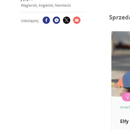
Węgierski, Angielski, Niemiecki
Sprzed
Udostępnij
Ameri
Elfy