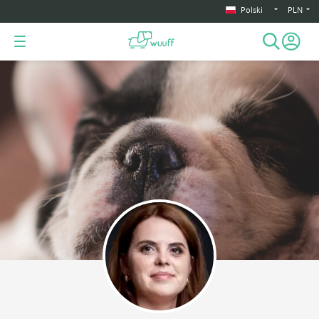
Polski
PLN