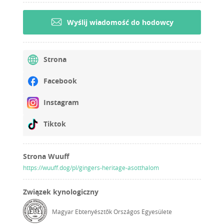
Wyślij wiadomość do hodowcy
Strona
Facebook
Instagram
Tiktok
Strona Wuuff
https://wuuff.dog/pl/gingers-heritage-asotthalom
Związek kynologiczny
Magyar Ebtenyésztők Országos Egyesülete