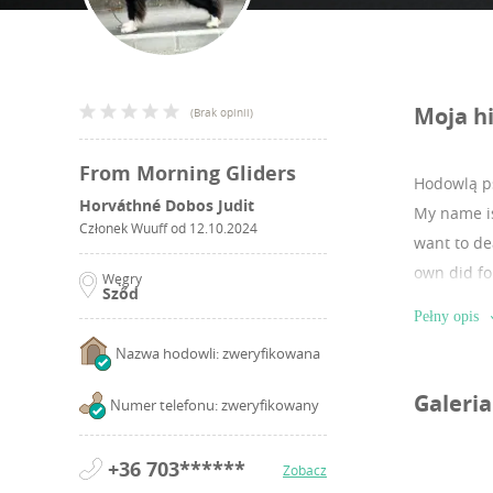
Moja hi
(
Brak opinii
)
From Morning Gliders
Hodowlą ps
Horváthné Dobos Judit
My name is 
Członek Wuuff od
12.10.2024
want to de
own did for
Węgry
Sződ
Pełny opis
Nazwa hodowli: zweryfikowana
Galeria
Numer telefonu: zweryfikowany
+36 703******
Zobacz