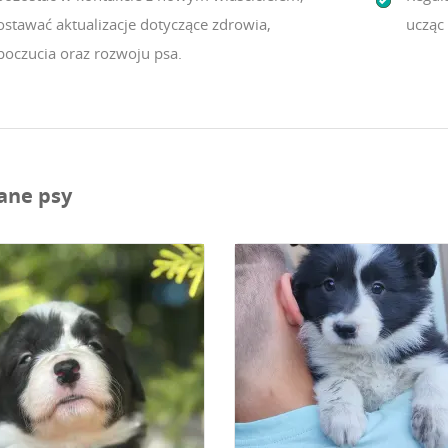
ostawać aktualizacje dotyczące zdrowia,
ucząc 
oczucia oraz rozwoju psa.
ane psy