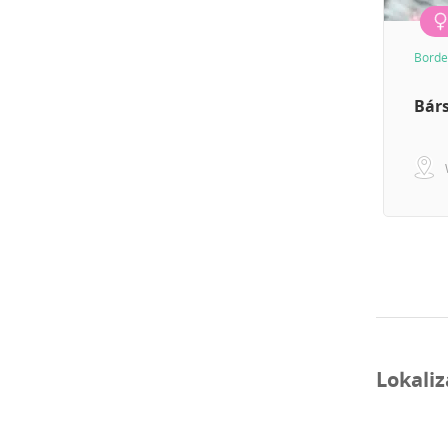
Border
Bár
Lokaliz