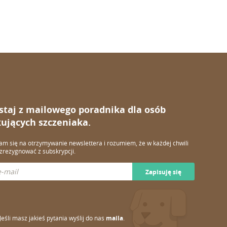
staj z mailowego poradnika dla osób
ujących szczeniaka.
m się na otrzymywanie newslettera i rozumiem, że w każdej chwili
rezygnować z subskrypcji.
Zapisuję się
Jeśli masz jakieś pytania wyślij do nas
maila
.