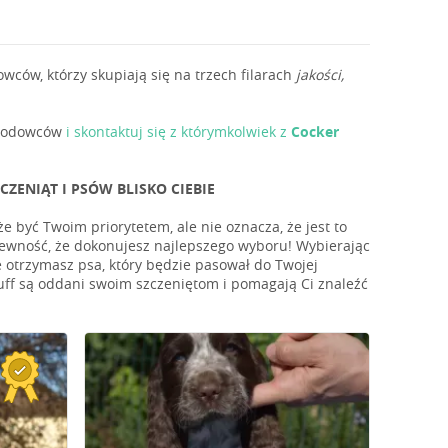
ów, którzy skupiają się na trzech filarach
jakości,
ę hodowców
i skontaktuj się z którymkolwiek z
Cocker
ENIĄT I PSÓW BLISKO CIEBIE
e być Twoim priorytetem, ale nie oznacza, że jest to
pewność, że dokonujesz najlepszego wyboru! Wybierając
otrzymasz psa, który będzie pasował do Twojej
uff są oddani swoim szczeniętom i pomagają Ci znaleźć