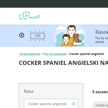
Rasow
Psy tej s
pieska.
Strona główna
Psy na sprzedaż
Cocker spaniel angielski
COCKER SPANIEL ANGIELSKI N
Rasa
5 szczen
Cocker sp