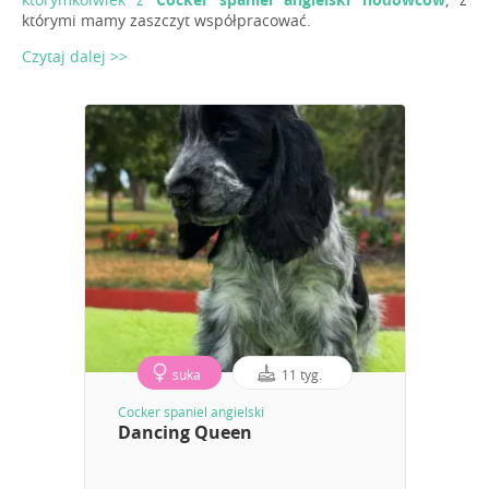
którymi mamy zaszczyt współpracować.
Czytaj dalej >>
suka
11 tyg.
Cocker spaniel angielski
Dancing Queen