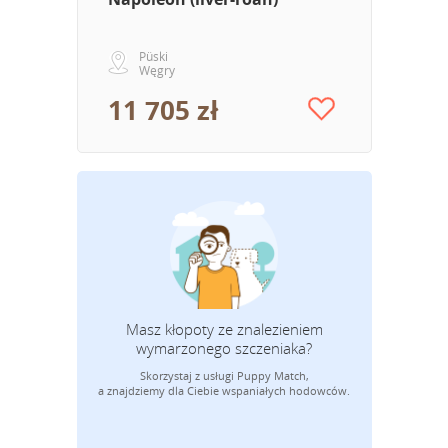
Püski
Węgry
11 705 zł
Masz kłopoty ze znalezieniem
wymarzonego szczeniaka?
Skorzystaj z usługi Puppy Match,
Adres mail
a znajdziemy dla Ciebie wspaniałych hodowców.