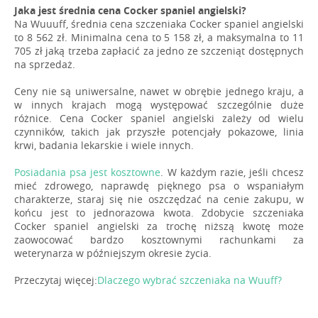
Jaka jest średnia cena Cocker spaniel angielski?
Na Wuuuff, średnia cena szczeniaka Cocker spaniel angielski
to 8 562 zł. Minimalna cena to 5 158 zł, a maksymalna to 11
705 zł jaką trzeba zapłacić za jedno ze szczeniąt dostępnych
na sprzedaż.
Ceny nie są uniwersalne, nawet w obrębie jednego kraju, a
w innych krajach mogą występować szczególnie duże
różnice. Cena Cocker spaniel angielski zależy od wielu
czynników, takich jak przyszłe potencjały pokazowe, linia
krwi, badania lekarskie i wiele innych.
Posiadania psa jest kosztowne
. W każdym razie, jeśli chcesz
mieć zdrowego, naprawdę pięknego psa o wspaniałym
charakterze, staraj się nie oszczędzać na cenie zakupu, w
końcu jest to jednorazowa kwota. Zdobycie szczeniaka
Cocker spaniel angielski za trochę niższą kwotę może
zaowocować bardzo kosztownymi rachunkami za
weterynarza w późniejszym okresie życia.
Przeczytaj więcej:
Dlaczego wybrać szczeniaka na Wuuff?