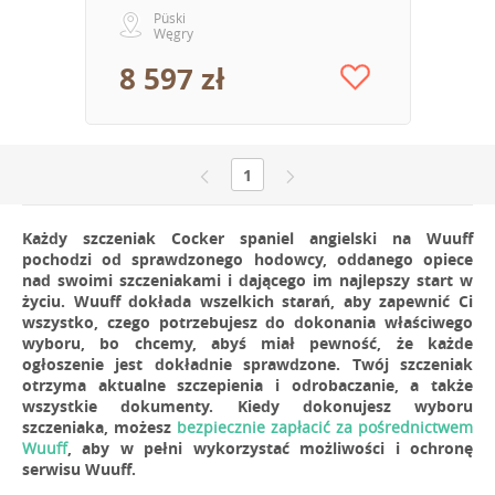
Püski
Węgry
8 597 zł
1
Każdy szczeniak Cocker spaniel angielski na Wuuff
pochodzi od sprawdzonego hodowcy, oddanego opiece
nad swoimi szczeniakami i dającego im najlepszy start w
życiu. Wuuff dokłada wszelkich starań, aby zapewnić Ci
wszystko, czego potrzebujesz do dokonania właściwego
wyboru, bo chcemy, abyś miał pewność, że każde
ogłoszenie jest dokładnie sprawdzone. Twój szczeniak
otrzyma aktualne szczepienia i odrobaczanie, a także
wszystkie dokumenty. Kiedy dokonujesz wyboru
szczeniaka, możesz
bezpiecznie zapłacić za pośrednictwem
Wuuff
, aby w pełni wykorzystać możliwości i ochronę
serwisu Wuuff.