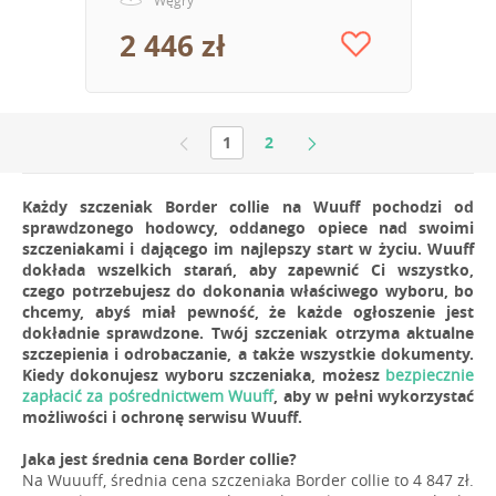
Węgry
2 446 zł
1
2
Każdy szczeniak Border collie na Wuuff pochodzi od
sprawdzonego hodowcy, oddanego opiece nad swoimi
szczeniakami i dającego im najlepszy start w życiu. Wuuff
dokłada wszelkich starań, aby zapewnić Ci wszystko,
czego potrzebujesz do dokonania właściwego wyboru, bo
chcemy, abyś miał pewność, że każde ogłoszenie jest
dokładnie sprawdzone. Twój szczeniak otrzyma aktualne
szczepienia i odrobaczanie, a także wszystkie dokumenty.
Kiedy dokonujesz wyboru szczeniaka, możesz
bezpiecznie
zapłacić za pośrednictwem Wuuff
, aby w pełni wykorzystać
możliwości i ochronę serwisu Wuuff.
Jaka jest średnia cena Border collie?
Na Wuuuff, średnia cena szczeniaka Border collie to 4 847 zł.