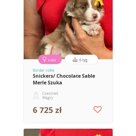
suka
6 tyg.
Border collie
Snickers/ Chocolate Sable
Merle Szuka
Csesznek
Węgry
6 725 zł