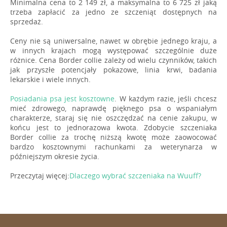
Minimalna cena to 2 149 zł, a maksymalna to 6 725 zł jaką
trzeba zapłacić za jedno ze szczeniąt dostępnych na
sprzedaż.
Ceny nie są uniwersalne, nawet w obrębie jednego kraju, a
w innych krajach mogą występować szczególnie duże
różnice. Cena Border collie zależy od wielu czynników, takich
jak przyszłe potencjały pokazowe, linia krwi, badania
lekarskie i wiele innych.
Posiadania psa jest kosztowne
. W każdym razie, jeśli chcesz
mieć zdrowego, naprawdę pięknego psa o wspaniałym
charakterze, staraj się nie oszczędzać na cenie zakupu, w
końcu jest to jednorazowa kwota. Zdobycie szczeniaka
Border collie za trochę niższą kwotę może zaowocować
bardzo kosztownymi rachunkami za weterynarza w
późniejszym okresie życia.
Przeczytaj więcej:
Dlaczego wybrać szczeniaka na Wuuff?