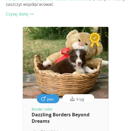
zaszczyt współpracować.
Czytaj dalej >>
pies
9 tyg.
Border collie
Dazzling Borders Beyond
Dreams