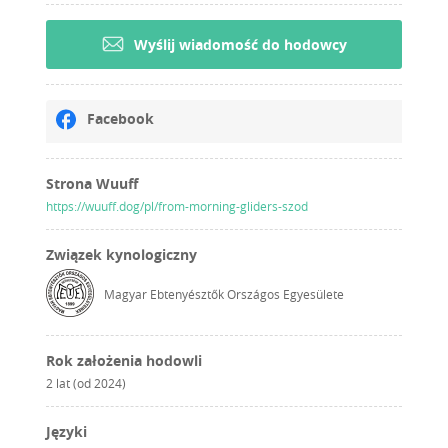
Wyślij wiadomość do hodowcy
Facebook
Strona Wuuff
https://wuuff.dog/pl/from-morning-gliders-szod
Związek kynologiczny
Magyar Ebtenyésztők Országos Egyesülete
Rok założenia hodowli
2 lat (od 2024)
Języki