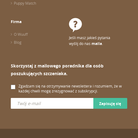
Puppy Match
Firma
O Wuuff
Jeśli masz jakieś pytania
Blog
wyślij do nas
maila
.
Skorzystaj z mailowego poradnika dla osób
poszukujących szczeniaka.
Zgadzam się na otrzymywanie newslettera i rozumiem, że w
każdej chwili mogę zrezygnować z subskrypcji.
Zapisuję się