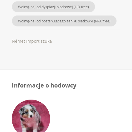
Wolny(-na) od dysplazji biodrowej (HD free)
Wolny(-na) od postępującego zaniku siatkówki (PRA free)
Német import szuka
Informacje o hodowcy