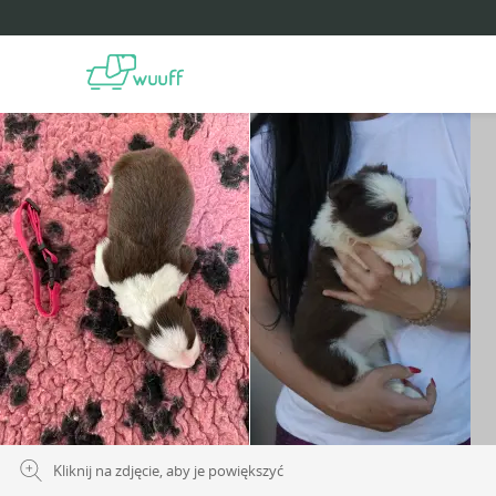
Kliknij na zdjęcie, aby je powiększyć