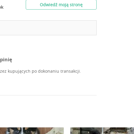
Odwiedź moją stronę
ek
pinię
ez kupujących po dokonaniu transakcji.