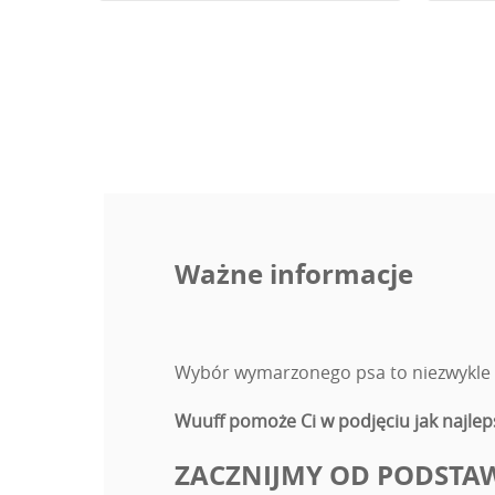
Ważne informacje
Wybór wymarzonego psa to niezwykle wa
Wuuff pomoże Ci w podjęciu jak najleps
ZACZNIJMY OD PODSTA