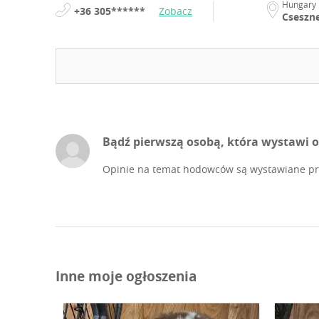
Hungary
+36 305******
Zobacz
Cseszn
Bądź pierwszą osobą, która wystawi o
Opinie na temat hodowców są wystawiane prz
Inne moje ogłoszenia