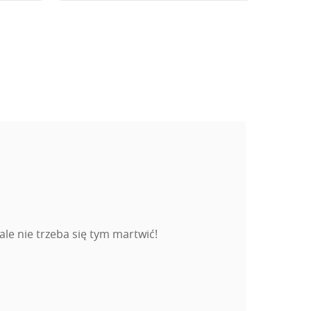
le nie trzeba się tym martwić!