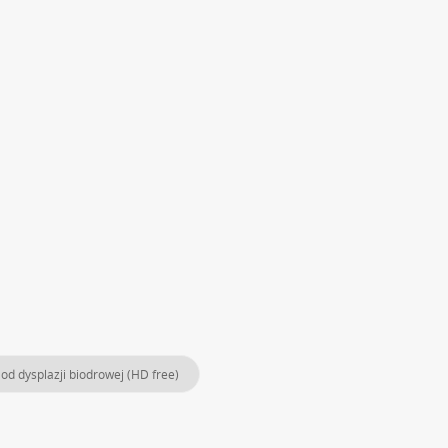
od dysplazji biodrowej (HD free)