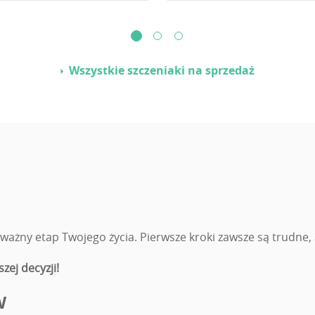
Wszystkie szczeniaki na sprzedaż
żny etap Twojego życia. Pierwsze kroki zawsze są trudne, a
zej decyzji!
W