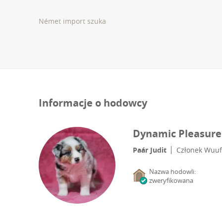
Német import szuka
Informacje o hodowcy
Dynamic Pleasure
Paár Judit
Członek Wuuf
Nazwa hodowli:
zweryfikowana