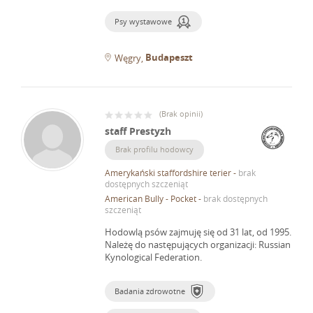
Psy wystawowe
Budapeszt
Węgry
(
Brak opinii
)
staff Prestyzh
Brak profilu hodowcy
Amerykański staffordshire terier
-
brak
dostępnych szczeniąt
American Bully - Pocket
-
brak dostępnych
szczeniąt
Hodowlą psów zajmuję się od 31 lat, od 1995.
Należę do następujących organizacji: Russian
Kynological Federation.
Badania zdrowotne