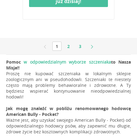
już dzisiaj!
1
2
3
Pomoc
w odpowiedzialnym wyborze szczeniaka
to Nasza
Misja!!
Proszę nie kupować szczeniaka w lokalnym sklepie
zoologicznym ani w pseudohodowli. Szczeniaki te niestety
często mają problemy behawioralne i zdrowotne. A Ty
będziesz wspierać kontynuowanie nieodpowiedzialnej
hodowli!
Jak mogę znaleźć w pobliżu renomowanego hodowcę
American Bully - Pocket?
Ważne jest, aby uzyskać swojego American Bully - Pocket} od
odpowiedzialnego hodowcy psów, aby zapewnić mu długie,
zdrowe życie bez kosztownych komplikacji zdrowotnych.