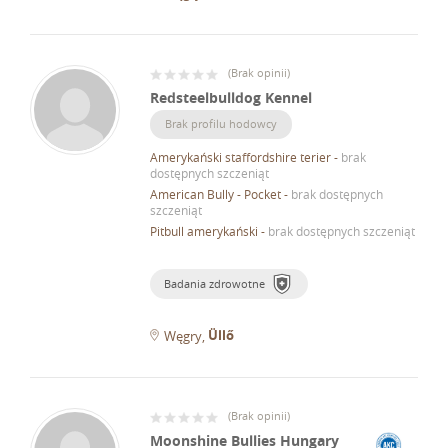
(
Brak opinii
)
Redsteelbulldog Kennel
Brak profilu hodowcy
Amerykański staffordshire terier
-
brak
dostępnych szczeniąt
American Bully - Pocket
-
brak dostępnych
szczeniąt
Pitbull amerykański
-
brak dostępnych szczeniąt
Badania zdrowotne
Üllő
Węgry
(
Brak opinii
)
Moonshine Bullies Hungary