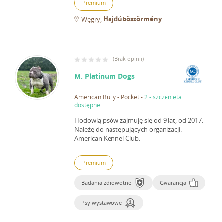
Premium
Hajdúböszörmény
Węgry
(
Brak opinii
)
M. Platinum Dogs
American Bully - Pocket
-
2 - szczenięta
dostępne
Hodowlą psów zajmuję się od 9 lat, od 2017.
Należę do następujących organizacji:
American Kennel Club.
Premium
Badania zdrowotne
Gwarancja
Psy wystawowe