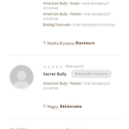
American Bully - Exotic
-
brak dostępnych
szczeniąt
American Bully - Pocket
-
brak dostępnych
szczeniąt
Buldog francuski
-
brak dostępnych szczeniąt
Blackburn
Wielka Brytania
(
Brak opinii
)
Secret Bully
Brak profilu hodowcy
American Bully - Pocket
-
brak dostępnych
szczeniąt
Békéscsaba
Węgry