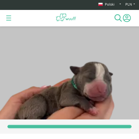
Polski
PLN