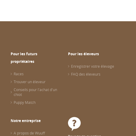
Pour les futurs
Pour les éleveurs
propriétaires
Enregistrer votre élevage
Races
FAQ des éleveurs
Trouver un éleveur
Conseils pour l'achat d'un
chiot
Puppy Match
Notre entreprise
A propos de Wuuff