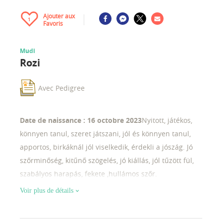
Ajouter aux
1
Favoris
Mudi
Rozi
Avec Pedigree
Date de naissance : 16 octobre 2023
Nyitott, játékos,
könnyen tanul, szeret játszani, jól és könnyen tanul,
apportos, birkáknál jól viselkedik, érdekli a jószág. Jó
szőrminőség, kitűnő szögelés, jó kiállás, jól tűzött fül,
szabályos harapás, fekete ,hullámos szőr.
Voir plus de détails