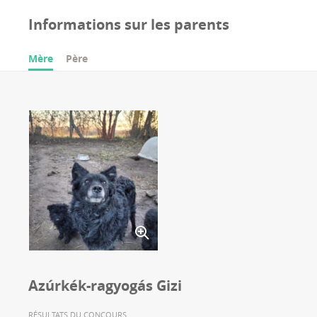
Informations sur les parents
Mère
Père
Azúrkék-ragyogás Gizi
RÉSULTATS DU CONCOURS