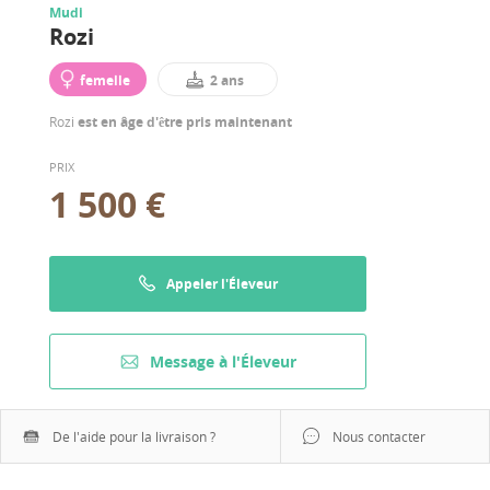
Mudi
Rozi
femelle
2 ans
Rozi
est en âge d'être pris maintenant
PRIX
1 500 €
Appeler l'Éleveur
Message à l'Éleveur
De l'aide pour la livraison ?
Nous contacter