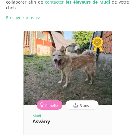
collaborer afin de
contacter
les éleveurs de Mudi
de votre
choix.
En savoir plus >>
femelle
3 ans
Mudi
Ásvány