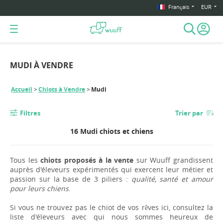
Français
EUR
MUDI À VENDRE
Accueil
Chiots à Vendre
Mudi
Filtres
Trier par
16 Mudi chiots et chiens
Tous les
chiots proposés à la vente
sur Wuuff grandissent
auprès d'éleveurs expérimentés qui exercent leur métier et
passion sur la base de 3 piliers :
qualité, santé et amour
pour leurs chiens
.
Si vous ne trouvez pas le chiot de vos rêves ici, consultez la
liste d'éleveurs avec qui nous sommes heureux de