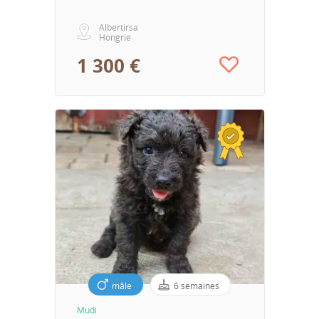
Albertirsa
Hongrie
1 300 €
mâle
6 semaines
Mudi