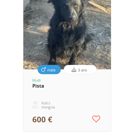
mâle
3 ans
Mudi
Pista
Kulcs
Hongrie
600 €