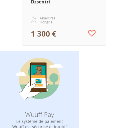
Dzsentri
Albertirsa
Hongrie
1 300 €
Wuuff Pay
Le système de paiement
Wuuff est sécurisé et intuitif