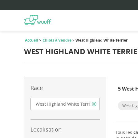
Accueil
Chiots à Vendre
West Highland White Terrier
WEST HIGHLAND WHITE TERRIE
Race
5 West H
West Hig
Localisation
Tous les
ch