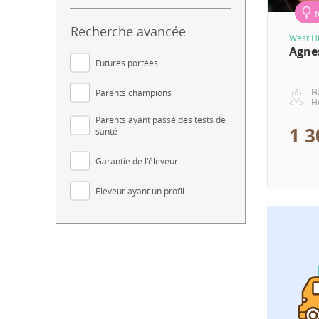
Recherche avancée
West Hi
Agne
Futures portées
H
Parents champions
H
Parents ayant passé des tests de
1 3
santé
Garantie de l'éleveur
Éleveur ayant un profil