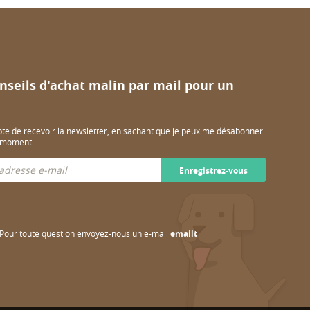
nseils d'achat malin par mail pour un
pte de recevoir la newsletter, en sachant que je peux me désabonner
t moment
Enregistrez-vous
Pour toute question envoyez-nous un e-mail
emailt