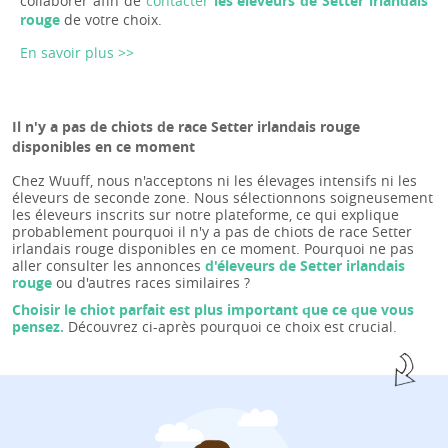
collaborer afin de
contacter
les éleveurs de Setter irlandais
rouge
de votre choix.
En savoir plus >>
Il n'y a pas de chiots de race Setter irlandais rouge
disponibles en ce moment
Chez Wuuff, nous n'acceptons ni les élevages intensifs ni les
éleveurs de seconde zone. Nous sélectionnons soigneusement
les éleveurs inscrits sur notre plateforme, ce qui explique
probablement pourquoi il n'y a pas de chiots de race Setter
irlandais rouge disponibles en ce moment. Pourquoi ne pas
aller consulter les annonces
d'éleveurs de Setter irlandais
rouge
ou d'autres races similaires ?
Choisir le chiot parfait est plus important que ce que vous
pensez.
Découvrez ci-après pourquoi ce choix est crucial.