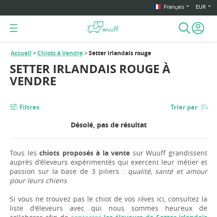
Français
EUR
Accueil
Chiots à Vendre
Setter irlandais rouge
SETTER IRLANDAIS ROUGE À
VENDRE
Filtres
Trier par
Désolé, pas de résultat
Tous les
chiots proposés à la vente
sur Wuuff grandissent
auprès d'éleveurs expérimentés qui exercent leur métier et
passion sur la base de 3 piliers :
qualité, santé et amour
pour leurs chiens
.
Si vous ne trouvez pas le chiot de vos rêves ici, consultez la
liste d'éleveurs avec qui nous sommes heureux de