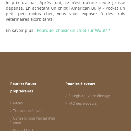
le prix d'achat. Après tout, ce n'est qu'une seule grosse
dépense. En achetant un chiot l'American Bully - Pocket un
petit peu moins cher, vous vous exposez à des frais
vétérinaires exorbitants.
En savoir plus :
Pourquoi choisir un chiot sur Wuuff ?
Pour les futurs
Pour les éleveurs
propriétaires
Enregistrer votre élevage
Races
FAQ des éleveurs
Trouver un éleveur
Conseils pour l'achat d'un
chiot
Puppy Match