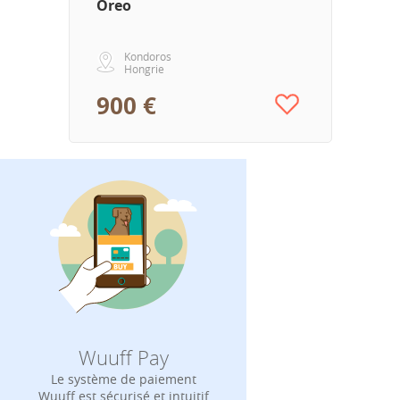
Oreo
Kondoros
Hongrie
900 €
Wuuff Pay
Le système de paiement
Wuuff est sécurisé et intuitif