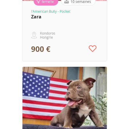
femelle
10 semaines
l'American Bully - Pocket
Zara
Kondoros
Hongrie
900 €