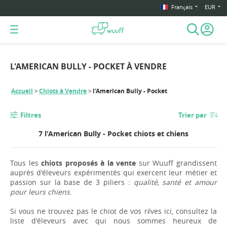
Français
EUR
L'AMERICAN BULLY - POCKET À VENDRE
Accueil
Chiots à Vendre
l'American Bully - Pocket
Filtres
Trier par
7 l'American Bully - Pocket chiots et chiens
Tous les
chiots proposés à la vente
sur Wuuff grandissent
auprès d'éleveurs expérimentés qui exercent leur métier et
passion sur la base de 3 piliers :
qualité, santé et amour
pour leurs chiens
.
Si vous ne trouvez pas le chiot de vos rêves ici, consultez la
liste d'éleveurs avec qui nous sommes heureux de