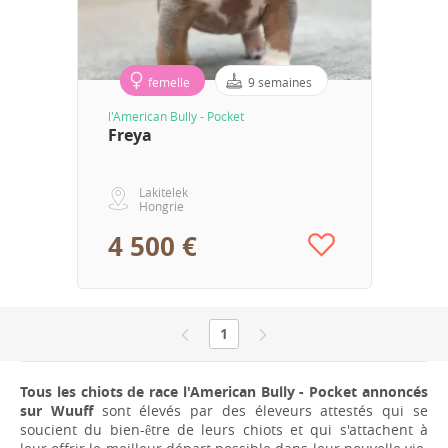
femelle
9 semaines
l'American Bully - Pocket
Freya
Lakitelek
Hongrie
4 500 €
1
Tous les chiots de race l'American Bully - Pocket annoncés
sur Wuuff
sont élevés par des éleveurs attestés qui se
soucient du bien-être de leurs chiots et qui s'attachent à