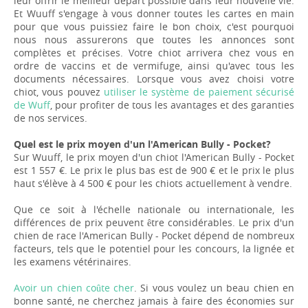
leur offrir le meilleur départ possible dans leur nouvelle vie.
Et Wuuff s'engage à vous donner toutes les cartes en main
pour que vous puissiez faire le bon choix, c'est pourquoi
nous nous assurerons que toutes les annonces sont
complètes et précises. Votre chiot arrivera chez vous en
ordre de vaccins et de vermifuge, ainsi qu'avec tous les
documents nécessaires. Lorsque vous avez choisi votre
chiot, vous pouvez
utiliser le système de paiement sécurisé
de Wuff
, pour profiter de tous les avantages et des garanties
de nos services.
Quel est le prix moyen d'un l'American Bully - Pocket?
Sur Wuuff, le prix moyen d'un chiot l'American Bully - Pocket
est 1 557 €. Le prix le plus bas est de 900 € et le prix le plus
haut s'élève à 4 500 € pour les chiots actuellement à vendre.
Que ce soit à l'échelle nationale ou internationale, les
différences de prix peuvent être considérables. Le prix d'un
chien de race l'American Bully - Pocket dépend de nombreux
facteurs, tels que le potentiel pour les concours, la lignée et
les examens vétérinaires.
Avoir un chien coûte cher
. Si vous voulez un beau chien en
bonne santé, ne cherchez jamais à faire des économies sur