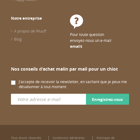
Notre entreprise
A propos de Wuuff
Pour toute question
Blog
envoyez-nous un e-mail
emailt
Nos conseils d'achat malin par mail pour un chiot
J'accepte de recevoir la newsletter, en sachant que je peux me
désabonner à tout moment
Enregistrez-vous
Tous droits réservés
Conditions Générales
Politique de