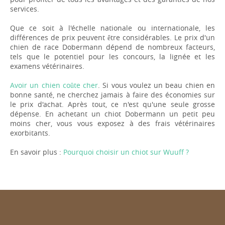
services.
Que ce soit à l'échelle nationale ou internationale, les
différences de prix peuvent être considérables. Le prix d'un
chien de race Dobermann dépend de nombreux facteurs,
tels que le potentiel pour les concours, la lignée et les
examens vétérinaires.
Avoir un chien coûte cher
. Si vous voulez un beau chien en
bonne santé, ne cherchez jamais à faire des économies sur
le prix d'achat. Après tout, ce n'est qu'une seule grosse
dépense. En achetant un chiot Dobermann un petit peu
moins cher, vous vous exposez à des frais vétérinaires
exorbitants.
En savoir plus :
Pourquoi choisir un chiot sur Wuuff ?