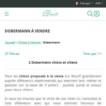
Français
EUR
DOBERMANN À VENDRE
Accueil
Chiots à Vendre
Dobermann
Filtres
Trier par
2 Dobermann chiots et chiens
Tous les
chiots proposés à la vente
sur Wuuff grandissent
auprès d'éleveurs expérimentés qui exercent leur métier et
passion sur la base de 3 piliers :
qualité, santé et amour
pour leurs chiens
.
Si vous ne trouvez pas le chiot de vos rêves ici, consultez la
liste d'éleveurs avec qui nous sommes heureux de