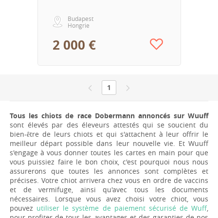
Budapest
Hongrie
2 000 €
1
Tous les chiots de race Dobermann annoncés sur Wuuff
sont élevés par des éleveurs attestés qui se soucient du
bien-être de leurs chiots et qui s'attachent à leur offrir le
meilleur départ possible dans leur nouvelle vie. Et Wuuff
s'engage à vous donner toutes les cartes en main pour que
vous puissiez faire le bon choix, c'est pourquoi nous nous
assurerons que toutes les annonces sont complètes et
précises. Votre chiot arrivera chez vous en ordre de vaccins
et de vermifuge, ainsi qu'avec tous les documents
nécessaires. Lorsque vous avez choisi votre chiot, vous
pouvez
utiliser le système de paiement sécurisé de Wuff
,
pour profiter de tous les avantages et des garanties de nos