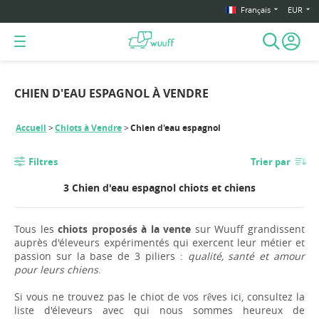
Français
EUR
CHIEN D'EAU ESPAGNOL À VENDRE
Accueil
Chiots à Vendre
Chien d'eau espagnol
Filtres
Trier par
3 Chien d'eau espagnol chiots et chiens
Tous les
chiots proposés à la vente
sur Wuuff grandissent
auprès d'éleveurs expérimentés qui exercent leur métier et
passion sur la base de 3 piliers :
qualité, santé et amour
pour leurs chiens
.
Si vous ne trouvez pas le chiot de vos rêves ici, consultez la
liste d'éleveurs avec qui nous sommes heureux de