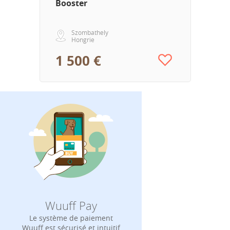
Booster
Szombathely
Hongrie
1 500 €
Wuuff Pay
Le système de paiement
Wuuff est sécurisé et intuitif