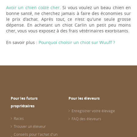
Avoir un chien coûte cher
. Si vous voulez un beau chien en
bonne santé, ne cherchez jamais à faire des économies sur
le prix d'achat. Après tout, ce n'est qu'une seule grosse
dépense. En achetant un chiot Carlin un petit peu moins
cher, vous vous exposez à des frais vétérinaires exorbitants.
En savoir plus :
Pourquoi choisir un chiot sur Wuuff ?
Pour les futurs
Pour les éleveurs
propriétaires
Enregistrer votre élevage
Races
FAQ des éleveurs
Trouver un éleveur
Conseils pour l'achat d'un