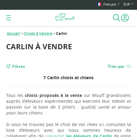
Français
EUR
Accueil
Chiots à Vendre
Carlin
CARLIN À VENDRE
Filtres
Trier par
7 Carlin chiots et chiens
Tous les
chiots proposés à la vente
sur Wuuff grandissent
auprès d'éleveurs expérimentés qui exercent leur métier et
passion sur la base de 3 piliers :
qualité, santé et amour
pour leurs chiens
.
Si vous ne trouvez pas le chiot de vos rêves ici, consultez la
liste d'éleveurs avec qui nous sommes heureux de
collaborer afin de
contacter
les éleveurs de Carlin
de votre