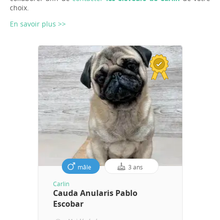
choix.
En savoir plus >>
mâle
3 ans
Carlin
Cauda Anularis Pablo
Escobar