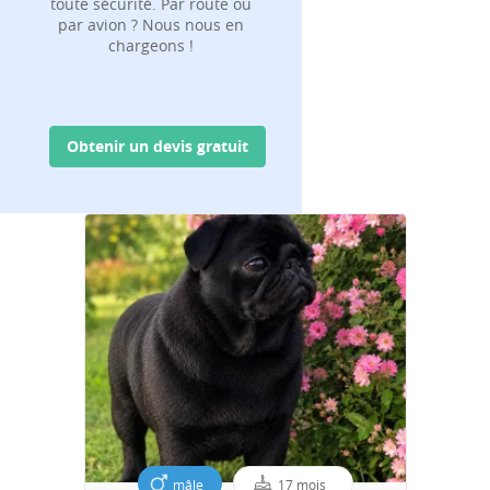
toute sécurité. Par route ou
par avion ? Nous nous en
chargeons !
Obtenir un devis gratuit
mâle
17 mois