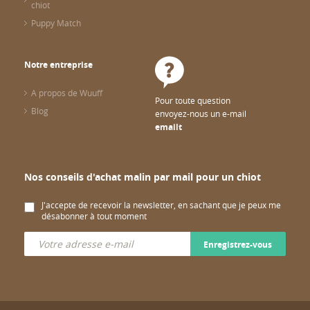
chiot
Puppy Match
Notre entreprise
A propos de Wuuff
Pour toute question
Blog
envoyez-nous un e-mail
emailt
Nos conseils d'achat malin par mail pour un chiot
J'accepte de recevoir la newsletter, en sachant que je peux me
désabonner à tout moment
Enregistrez-vous