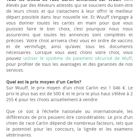
élevés par des éleveurs attestés qui se soucient du bien-être
de leurs chiots et qui s'attachent à leur offrir le meilleur
départ possible dans leur nouvelle vie. Et Wuuff s'engage à
vous donner toutes les cartes en main pour que vous
puissiez faire le bon choix, c'est pourquoi nous nous
assurerons que toutes les annonces sont complètes et
précises. Votre chiot arrivera chez vous en ordre de vaccins
et de vermifuge, ainsi qu'avec tous les documents
nécessaires. Lorsque vous avez choisi votre chiot, vous
pouvez
utiliser le système de paiement sécurisé de Wuff
,
pour profiter de tous les avantages et des garanties de nos
services.
Quel est le prix moyen d'un Carlin?
Sur Wuuff, le prix moyen d'un chiot Carlin est 1 046 €. Le
prix le plus bas est de 500 € et le prix le plus haut s'élève à 2
255 € pour les chiots actuellement à vendre.
Que ce soit à l'échelle nationale ou internationale, les
différences de prix peuvent être considérables. Le prix d'un
chien de race Carlin dépend de nombreux facteurs, tels que
le potentiel pour les concours, la lignée et les examens
vétérinaires.