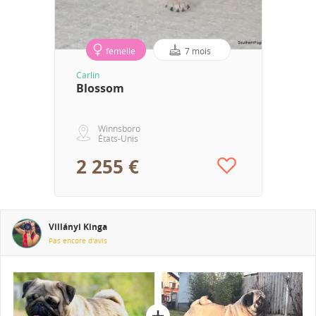
femelle
7 mois
Carlin
Blossom
Winnsboro
États-Unis
2 255 €
Villányi Kinga
Pas encore d'avis