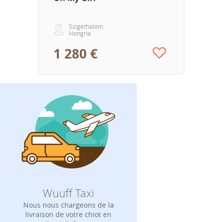
Szigethalom
Hongrie
1 280 €
Wuuff Taxi
Nous nous chargeons de la
livraison de votre chiot en