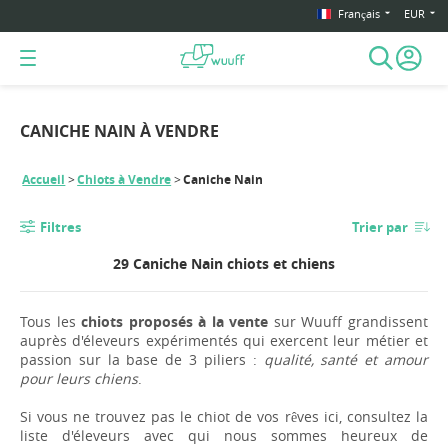
Français
EUR
CANICHE NAIN À VENDRE
Accueil
Chiots à Vendre
Caniche Nain
Filtres
Trier par
29 Caniche Nain chiots et chiens
Tous les
chiots proposés à la vente
sur Wuuff grandissent
auprès d'éleveurs expérimentés qui exercent leur métier et
passion sur la base de 3 piliers :
qualité, santé et amour
pour leurs chiens
.
Si vous ne trouvez pas le chiot de vos rêves ici, consultez la
liste d'éleveurs avec qui nous sommes heureux de