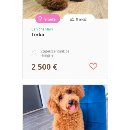
femelle
8 mois
Caniche Nain
Tinka
Szigetszentmiklós
Hongrie
2 500 €