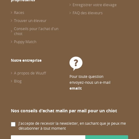
Enregistrer votre élevage
Races
FAQ des éleveurs
Trouver un éleveur
Conseils pour l'achat d'un
chiot
Puppy Match
Notre entreprise
A propos de Wuuff
Pour toute question
Blog
envoyez-nous un e-mail
emailt
Nos conseils d'achat malin par mail pour un chiot
J'accepte de recevoir la newsletter, en sachant que je peux me
désabonner à tout moment