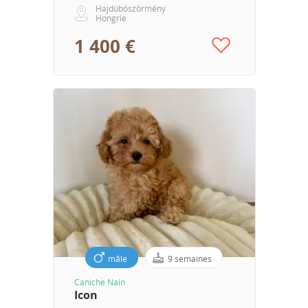
Hajdúböszörmény
Hongrie
1 400 €
mâle
9 semaines
Caniche Nain
Icon