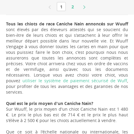
1
2
Tous les chiots de race Caniche Nain annoncés sur Wuuff
sont élevés par des éleveurs attestés qui se soucient du
bien-être de leurs chiots et qui s'attachent à leur offrir le
meilleur départ possible dans leur nouvelle vie. Et Wuuff
s'engage à vous donner toutes les cartes en main pour que
vous puissiez faire le bon choix, c'est pourquoi nous nous
assurerons que toutes les annonces sont complètes et
précises. Votre chiot arrivera chez vous en ordre de vaccins
et de vermifuge, ainsi qu'avec tous les documents
nécessaires. Lorsque vous avez choisi votre chiot, vous
pouvez
utiliser le système de paiement sécurisé de Wuff
,
pour profiter de tous les avantages et des garanties de nos
services.
Quel est le prix moyen d'un Caniche Nain?
Sur Wuuff, le prix moyen d'un chiot Caniche Nain est 1 480
€. Le prix le plus bas est de 714 € et le prix le plus haut
s'élève à 2 500 € pour les chiots actuellement à vendre.
Que ce soit à l'échelle nationale ou internationale, les