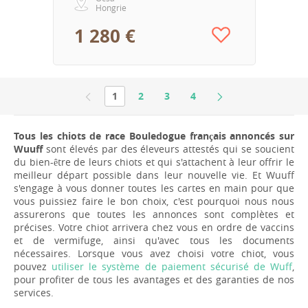
Hongrie
1 280 €
1
2
3
4
Tous les chiots de race Bouledogue français annoncés sur
Wuuff
sont élevés par des éleveurs attestés qui se soucient
du bien-être de leurs chiots et qui s'attachent à leur offrir le
meilleur départ possible dans leur nouvelle vie. Et Wuuff
s'engage à vous donner toutes les cartes en main pour que
vous puissiez faire le bon choix, c'est pourquoi nous nous
assurerons que toutes les annonces sont complètes et
précises. Votre chiot arrivera chez vous en ordre de vaccins
et de vermifuge, ainsi qu'avec tous les documents
nécessaires. Lorsque vous avez choisi votre chiot, vous
pouvez
utiliser le système de paiement sécurisé de Wuff
,
pour profiter de tous les avantages et des garanties de nos
services.