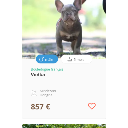
mâle
5 mois
Bouledogue français
Vodka
Mindszent
Hongrie
857 €