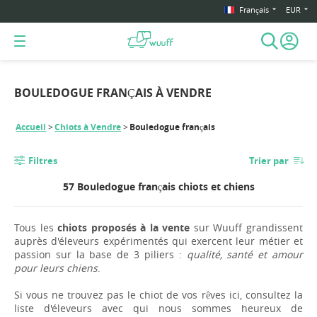
Français
EUR
BOULEDOGUE FRANÇAIS À VENDRE
Accueil
Chiots à Vendre
Bouledogue français
Filtres
Trier par
57 Bouledogue français chiots et chiens
Tous les
chiots proposés à la vente
sur Wuuff grandissent
auprès d'éleveurs expérimentés qui exercent leur métier et
passion sur la base de 3 piliers :
qualité, santé et amour
pour leurs chiens
.
Si vous ne trouvez pas le chiot de vos rêves ici, consultez la
liste d'éleveurs avec qui nous sommes heureux de