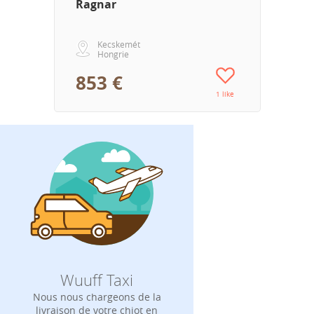
Ragnar
Kecskemét
Hongrie
853 €
1 like
Wuuff Taxi
Nous nous chargeons de la
livraison de votre chiot en