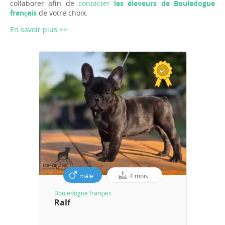
collaborer afin de
contacter
les éleveurs de Bouledogue
français
de votre choix.
En savoir plus >>
mâle
4 mois
Bouledogue français
Ralf