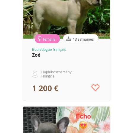
femelle
13 semaines
Bouledogue français
Zoé
Hajdúböszörmény
Hongrie
1 200 €