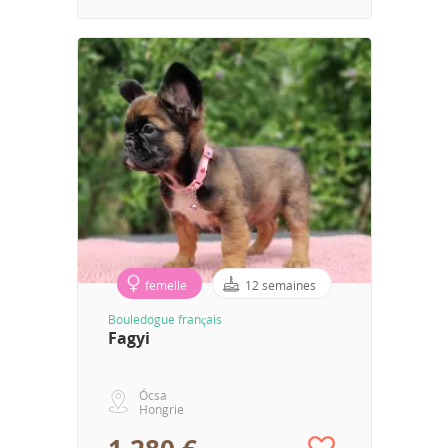
femelle
12 semaines
Bouledogue français
Fagyi
Ócsa
Hongrie