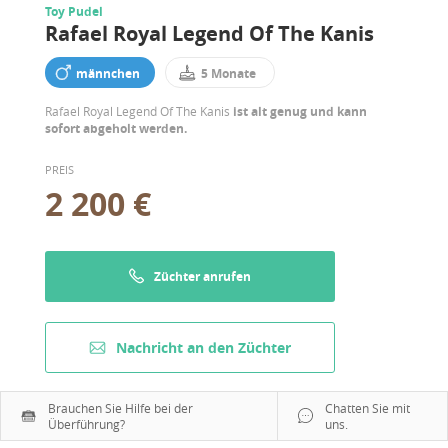
Toy Pudel
Rafael Royal Legend Of The Kanis
männchen
5 Monate
Rafael Royal Legend Of The Kanis
ist alt genug und kann
sofort abgeholt werden.
PREIS
2 200 €
Züchter anrufen
Nachricht an den Züchter
Brauchen Sie Hilfe bei der
Chatten Sie mit
Überführung?
uns.