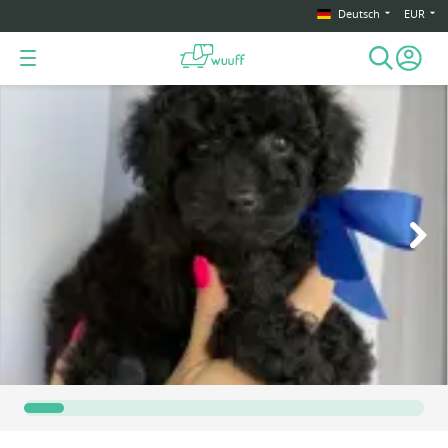
Deutsch
EUR