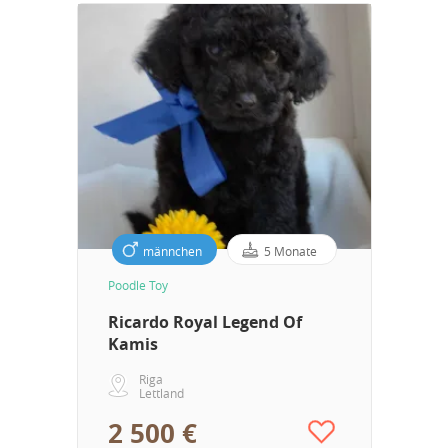
männchen
5 Monate
Poodle Toy
Ricardo Royal Legend Of
Kamis
Riga
Lettland
2 500 €