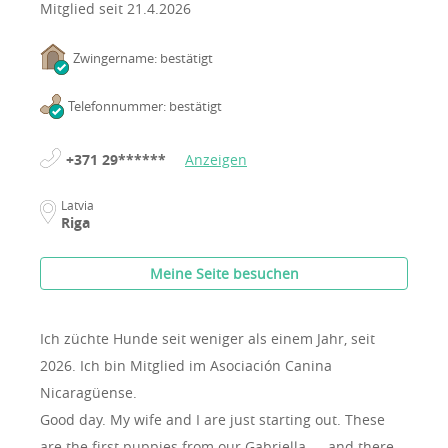
Mitglied seit
21.4.2026
Zwingername: bestätigt
Telefonnummer: bestätigt
+371 29******
Anzeigen
Latvia
Riga
Meine Seite besuchen
Ich züchte Hunde seit weniger als einem Jahr, seit
2026.
Ich bin Mitglied im Asociación Canina
Nicaragüense.
Good day. My wife and I are just starting out. These
are the first puppies from our Gabriella — and there