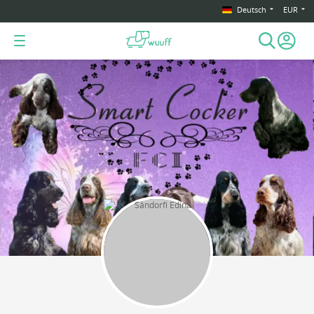
Deutsch
EUR