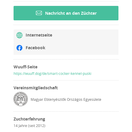
Nachricht an den Züchter
Internetseite
Facebook
Wuuff-Seite
https://wuuff.dog/de/smart-cocker-kennel-puski
Vereinsmitgliedschaft
Magyar Ebtenyésztők Országos Egyesülete
Zuchterfahrung
14 Jahre (seit 2012)