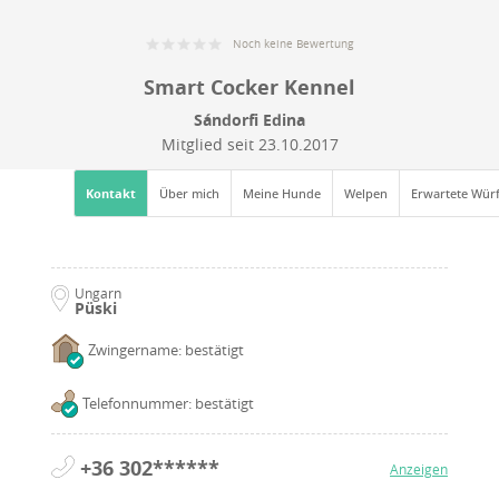
Noch keine Bewertung
Smart Cocker Kennel
Sándorfi Edina
Mitglied seit
23.10.2017
Kontakt
Über mich
Meine Hunde
Welpen
Erwartete Wür
Ungarn
Püski
Zwingername: bestätigt
Telefonnummer: bestätigt
+36 302******
Anzeigen