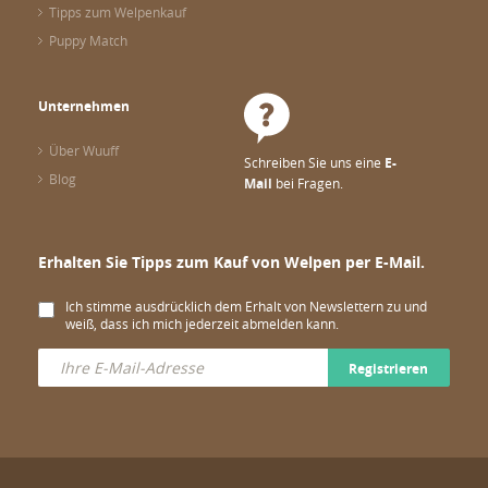
Tipps zum Welpenkauf
Puppy Match
Unternehmen
Über Wuuff
Schreiben Sie uns eine
E-
Blog
Mail
bei Fragen.
Erhalten Sie Tipps zum Kauf von Welpen per E-Mail.
Ich stimme ausdrücklich dem Erhalt von Newslettern zu und
weiß, dass ich mich jederzeit abmelden kann.
Registrieren