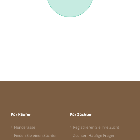
Für Käufer
Für Züchter
Hunderasse
Registrieren Sie Ihre Zucht
Finden Sie einen Züchter
Züchter: Häufige Fragen