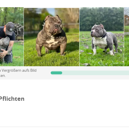
ert: freundlich, verspielt und äußerst liebevoll, dazu intelligent u
ht nur hervorragende Begleiter, sondern auch treue Beschützer sind
en: gesunde, wunderschöne und charakterlich ausgeglichene Ameri
dieselbe Freude bringen, wie es meine Hunde mir gebracht haben.
 Vergrößern aufs Bild
ken.
Pflichten