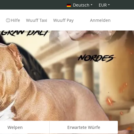
Deutsch
EUR
Hilfe
Wuuff Taxi
Wuuff Pay
Anmelden
Welpen
Erwartete Würfe