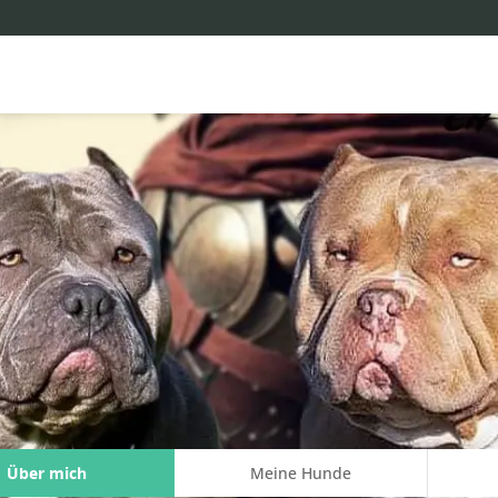
Über mich
Meine Hunde