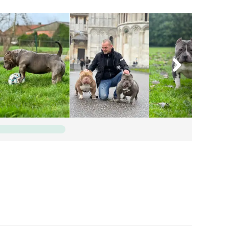
nd leicht zu erziehen. Eine perfekte Wahl für Familien,
. Das Ziel meiner Zucht ist es, dieses Erbe
can Bullies zu züchten, die ihren Besitzern denselben