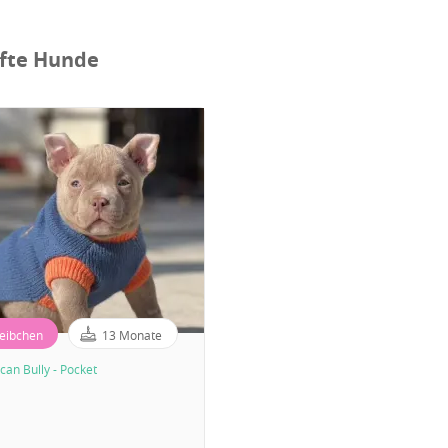
fte Hunde
eibchen
13 Monate
can Bully - Pocket